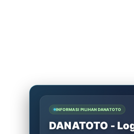
Layer Popup Close
INFORMASI PILIHAN DANATOTO
DANATOTO - Logi