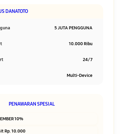
US DANATOTO
gguna
5 JUTA PENGGUNA
t
10.000 Ribu
rt
24/7
Multi-Device
PENAWARAN SPESIAL
EMBER 10%
it Rp. 10.000