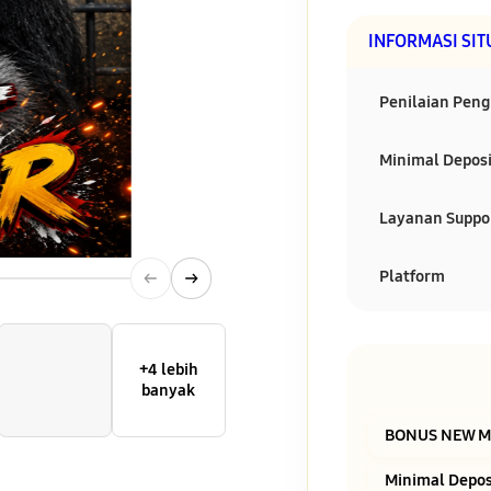
INFORMASI SIT
Penilaian Pen
Minimal Deposi
Layanan Suppo
Sebelumnya
Berikutnya
Platform
+4 lebih
banyak
BONUS NEW M
Minimal Depos