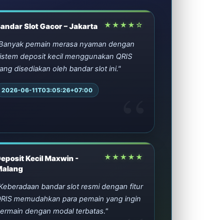
★★★★☆
andar Slot Gacor – Jakarta
Banyak pemain merasa nyaman dengan
istem deposit kecil menggunakan QRIS
ang disediakan oleh bandar slot ini."
2026-06-11T03:05:26+07:00
★★★★★
eposit Kecil Maxwin -
alang
Keberadaan bandar slot resmi dengan fitur
RIS memudahkan para pemain yang ingin
ermain dengan modal terbatas."