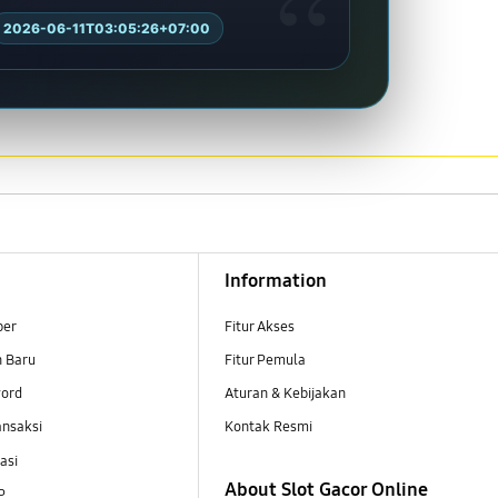
2026-06-11T03:05:26+07:00
Information
ber
Fitur Akses
n Baru
Fitur Pemula
ord
Aturan & Kebijakan
ansaksi
Kontak Resmi
kasi
About Slot Gacor Online
P