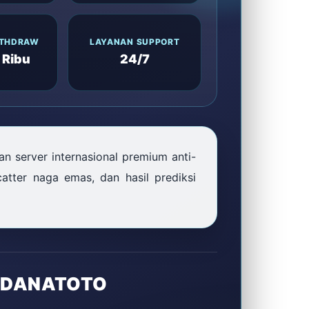
ITHDRAW
LAYANAN SUPPORT
 Ribu
24/7
n server internasional premium anti-
atter naga emas, dan hasil prediksi
A DANATOTO