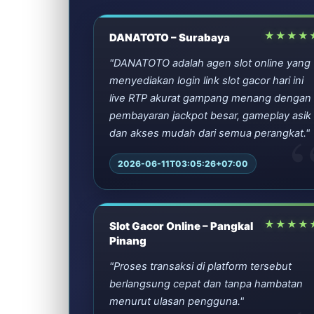
★★★★
DANATOTO – Surabaya
"DANATOTO adalah agen slot online yang
menyediakan login link slot gacor hari ini
live RTP akurat gampang menang dengan
pembayaran jackpot besar, gameplay asik
dan akses mudah dari semua perangkat."
2026-06-11T03:05:26+07:00
★★★★
Slot Gacor Online – Pangkal
Pinang
"Proses transaksi di platform tersebut
berlangsung cepat dan tanpa hambatan
menurut ulasan pengguna."