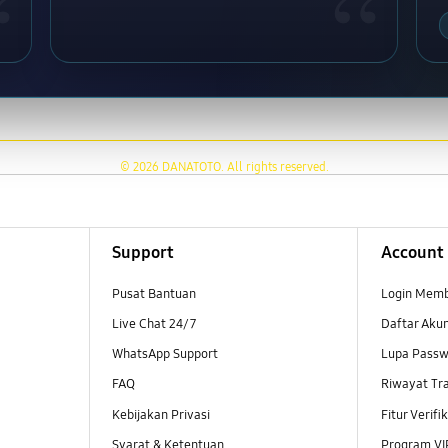
© 2026 DANATOTO. All rights reserved.
Support
Account
Pusat Bantuan
Login Mem
Live Chat 24/7
Daftar Aku
WhatsApp Support
Lupa Passw
FAQ
Riwayat Tr
Kebijakan Privasi
Fitur Verifi
Syarat & Ketentuan
Program VI