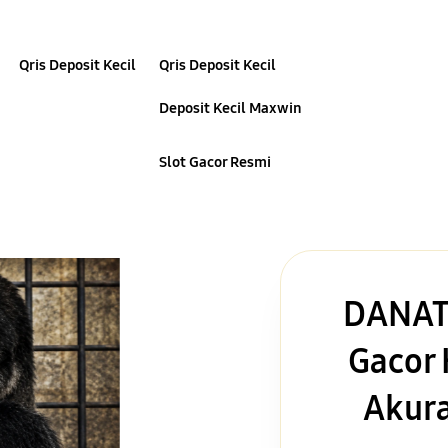
Qris Deposit Kecil
Qris Deposit Kecil
Deposit Kecil Maxwin
Slot Gacor Resmi
DANATO
Gacor H
Akur