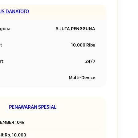
US DANATOTO
gguna
5 JUTA PENGGUNA
t
10.000 Ribu
rt
24/7
Multi-Device
PENAWARAN SPESIAL
EMBER 10%
it Rp. 10.000