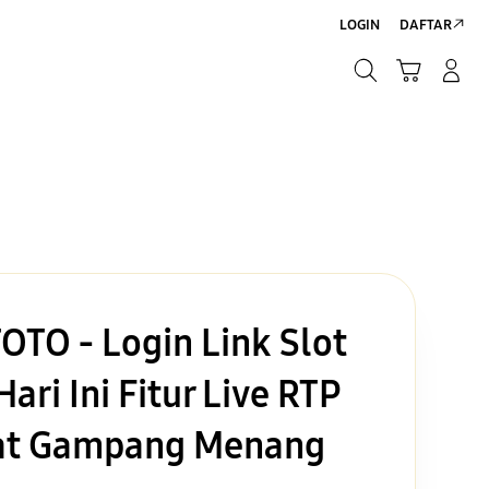
LOGIN
DAFTAR
Cari
Troli
Login/Sign-Up
Cari
TO - Login Link Slot
ari Ini Fitur Live RTP
at Gampang Menang