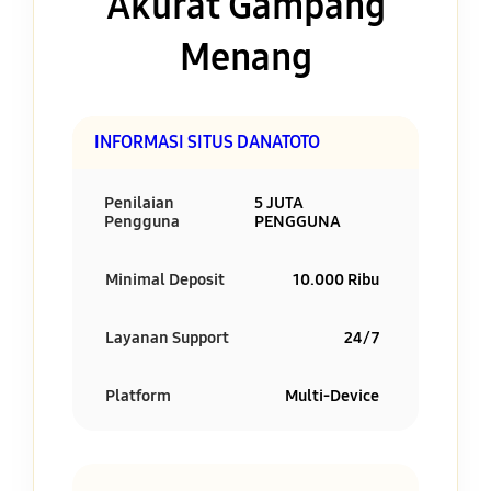
Akurat Gampang
Menang
INFORMASI SITUS DANATOTO
Penilaian
5 JUTA
Pengguna
PENGGUNA
Minimal Deposit
10.000 Ribu
Layanan Support
24/7
Platform
Multi-Device