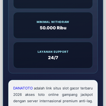
MINIMAL WITHDRAW
50.000 Ribu
LAYANAN SUPPORT
24/7
DANATOTO
adalah link situs slot gacor terbaru
2026 akses toto online gampang jackpot
dengan server internasional premium anti-lag.