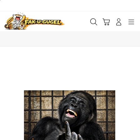
Skip
to
content
Cari
Troli
Login
Navigation
Buka Info Lebih Lanjut