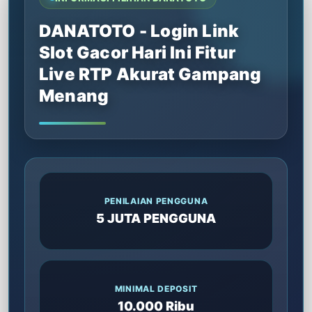
DANATOTO - Login Link
Slot Gacor Hari Ini Fitur
Live RTP Akurat Gampang
Menang
PENILAIAN PENGGUNA
5 JUTA PENGGUNA
MINIMAL DEPOSIT
10.000 Ribu