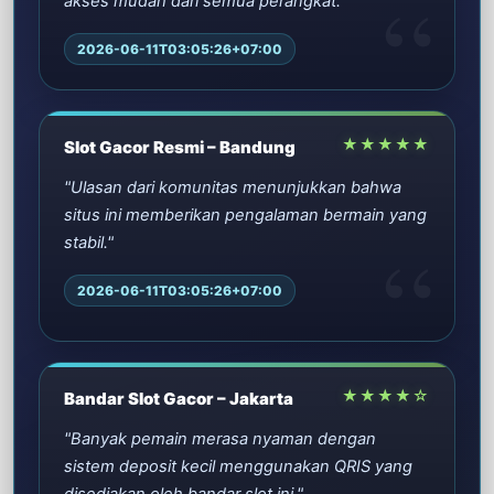
akses mudah dari semua perangkat."
2026-06-11T03:05:26+07:00
★★★★★
Slot Gacor Resmi – Bandung
"Ulasan dari komunitas menunjukkan bahwa
situs ini memberikan pengalaman bermain yang
stabil."
2026-06-11T03:05:26+07:00
★★★★☆
Bandar Slot Gacor – Jakarta
"Banyak pemain merasa nyaman dengan
sistem deposit kecil menggunakan QRIS yang