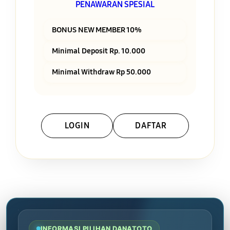
PENAWARAN SPESIAL
BONUS NEW MEMBER 10%
Minimal Deposit Rp. 10.000
Minimal Withdraw Rp 50.000
LOGIN
DAFTAR
Layer Popup Close
INFORMASI PILIHAN DANATOTO