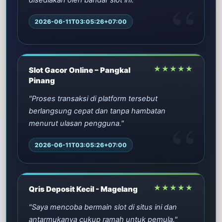
disediakan oleh bandar slot ini."
2026-06-11T03:05:26+07:00
★★★★★
Slot Gacor Online – Pangkal
Pinang
"Proses transaksi di platform tersebut
berlangsung cepat dan tanpa hambatan
menurut ulasan pengguna."
2026-06-11T03:05:26+07:00
★★★★★
Qris Deposit Kecil - Magelang
"Saya mencoba bermain slot di situs ini dan
antarmukanya cukup ramah untuk pemula."