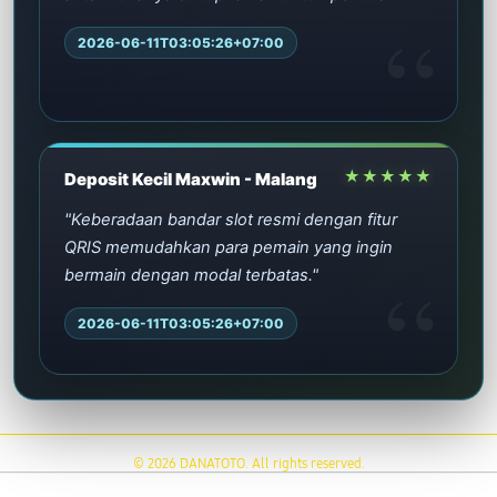
2026-06-11T03:05:26+07:00
★★★★★
Deposit Kecil Maxwin - Malang
"Keberadaan bandar slot resmi dengan fitur
QRIS memudahkan para pemain yang ingin
bermain dengan modal terbatas."
2026-06-11T03:05:26+07:00
© 2026 DANATOTO. All rights reserved.