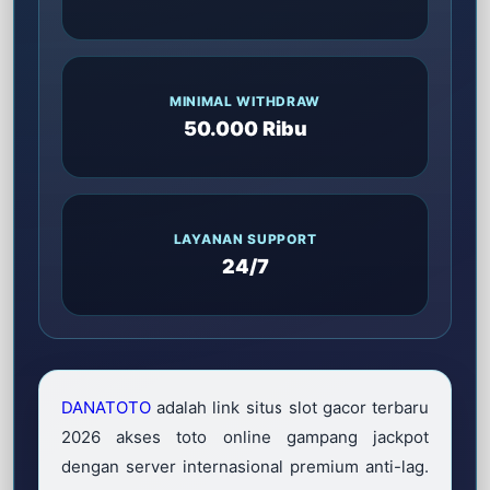
MINIMAL WITHDRAW
50.000 Ribu
LAYANAN SUPPORT
24/7
DANATOTO
adalah link situs slot gacor terbaru
2026 akses toto online gampang jackpot
dengan server internasional premium anti-lag.