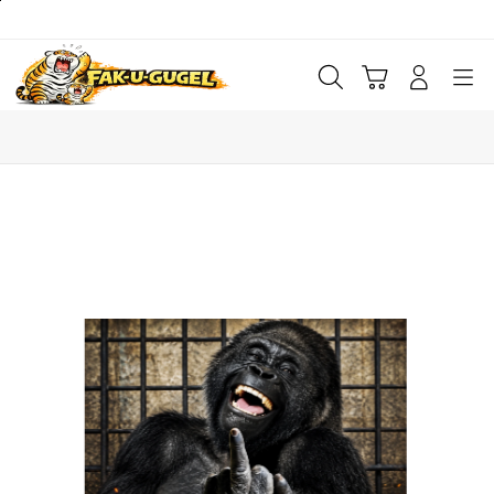
Skip
to
content
Cari
Troli
Login
Navigation
Buka Info Lebih Lanjut