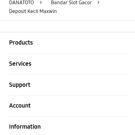
DANATOTO
>
Bandar Slot Gacor
>
Deposit Kecil Maxwin
Buka
Footer Navigation
Products
Buka
Services
Buka
Support
Buka
Account
Buka
Information