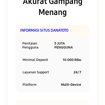
Akurat Gampang
Menang
INFORMASI SITUS DANATOTO
Penilaian
5 JUTA
Pengguna
PENGGUNA
Minimal Deposit
10.000 Ribu
Layanan Support
24/7
Platform
Multi-Device