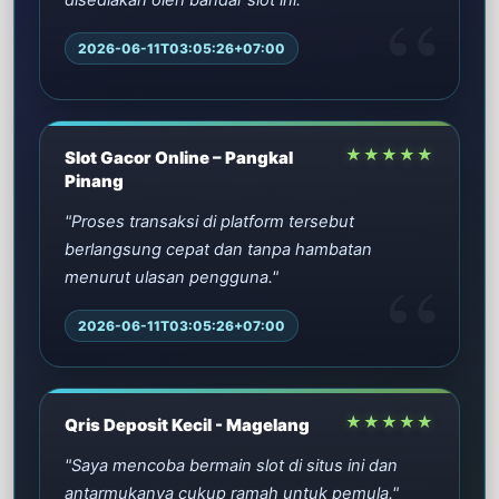
disediakan oleh bandar slot ini."
2026-06-11T03:05:26+07:00
★★★★★
Slot Gacor Online – Pangkal
Pinang
"Proses transaksi di platform tersebut
berlangsung cepat dan tanpa hambatan
menurut ulasan pengguna."
2026-06-11T03:05:26+07:00
★★★★★
Qris Deposit Kecil - Magelang
"Saya mencoba bermain slot di situs ini dan
antarmukanya cukup ramah untuk pemula."