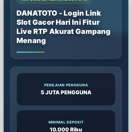
DANATOTO - Login Link
Slot Gacor Hari Ini Fitur
Live RTP Akurat Gampang
Menang
PENILAIAN PENGGUNA
5 JUTA PENGGUNA
MINIMAL DEPOSIT
10.000 Ribu