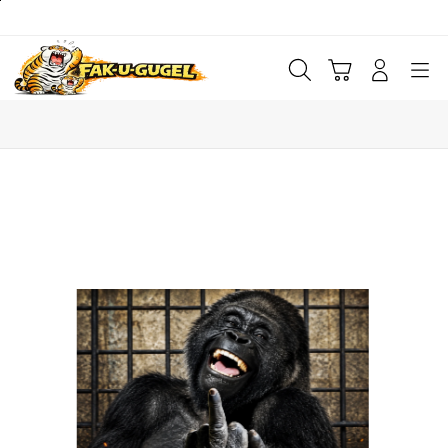
Skip
to
content
Cari
Troli
Login
Navigation
Buka Info Lebih Lanjut