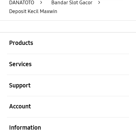
DANATOTO
>
Bandar Slot Gacor
>
Deposit Kecil Maxwin
Buka
Footer Navigation
Products
Buka
Services
Buka
Support
Buka
Account
Buka
Information