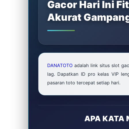
Gacor Hari Ini Fi
Akurat Gampan
DANATOTO
adalah link situs slot g
lag. Dapatkan ID pro kelas VIP len
pasaran toto tercepat setiap hari.
APA KATA 