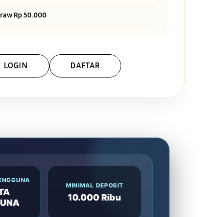
raw Rp 50.000
LOGIN
DAFTAR
PENGGUNA
MINIMAL DEPOSIT
TA
10.000 Ribu
GUNA