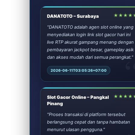
★★★★
DANATOTO – Surabaya
"DANATOTO adalah agen slot online yang
menyediakan login link slot gacor hari ini
live RTP akurat gampang menang dengan
pembayaran jackpot besar, gameplay asik
dan akses mudah dari semua perangkat."
2026-06-11T03:05:26+07:00
★★★★
Slot Gacor Online – Pangkal
Pinang
"Proses transaksi di platform tersebut
berlangsung cepat dan tanpa hambatan
menurut ulasan pengguna."