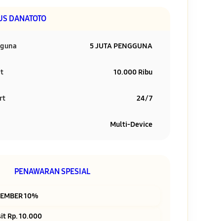
US DANATOTO
gguna
5 JUTA PENGGUNA
t
10.000 Ribu
rt
24/7
Multi-Device
PENAWARAN SPESIAL
EMBER 10%
it Rp. 10.000