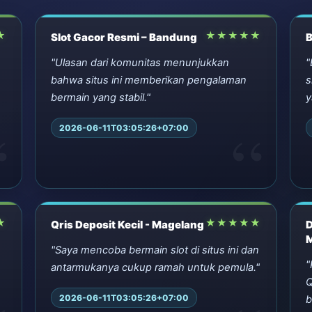
★
★★★★★
Slot Gacor Resmi – Bandung
B
"Ulasan dari komunitas menunjukkan
"
bahwa situs ini memberikan pengalaman
s
bermain yang stabil."
y
2026-06-11T03:05:26+07:00
★
★★★★★
Qris Deposit Kecil - Magelang
D
M
"Saya mencoba bermain slot di situs ini dan
"
antarmukanya cukup ramah untuk pemula."
Q
2026-06-11T03:05:26+07:00
b