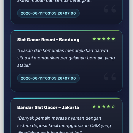
akses mudah dari semua perangkat."
2026-06-11T03:05:26+07:00
★★★★★
Slot Gacor Resmi – Bandung
"Ulasan dari komunitas menunjukkan bahwa
situs ini memberikan pengalaman bermain yang
stabil."
2026-06-11T03:05:26+07:00
★★★★☆
Bandar Slot Gacor – Jakarta
"Banyak pemain merasa nyaman dengan
sistem deposit kecil menggunakan QRIS yang