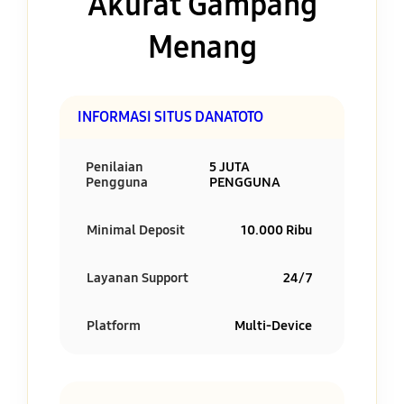
Akurat Gampang
Menang
INFORMASI SITUS DANATOTO
Penilaian
5 JUTA
Pengguna
PENGGUNA
Minimal Deposit
10.000 Ribu
Layanan Support
24/7
Platform
Multi-Device