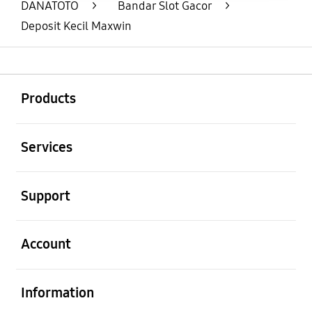
DANATOTO
>
Bandar Slot Gacor
>
Deposit Kecil Maxwin
Buka
Footer Navigation
Products
Buka
Services
Buka
Support
Buka
Account
Buka
Information