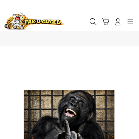
Skip
to
content
Cari
Troli
Login
Navigation
Buka Info Lebih Lanjut