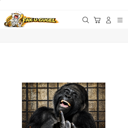
Skip
to
content
Cari
Troli
Login
Navigation
Buka Info Lebih Lanjut