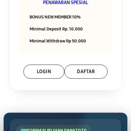
PENAWARAN SPESIAL
BONUS NEW MEMBER 10%
Minimal Deposit Rp. 10.000
Minimal Withdraw Rp 50.000
LOGIN
DAFTAR
Layer Popup Close
INFORMASI PILIHAN DANATOTO