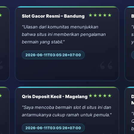
★
★★★★★
Slot Gacor Resmi – Bandung
B
"Ulasan dari komunitas menunjukkan
"
bahwa situs ini memberikan pengalaman
s
bermain yang stabil."
y
2026-06-11T03:05:26+07:00
★
★★★★★
Qris Deposit Kecil - Magelang
D
M
"Saya mencoba bermain slot di situs ini dan
"
antarmukanya cukup ramah untuk pemula."
Q
2026-06-11T03:05:26+07:00
b