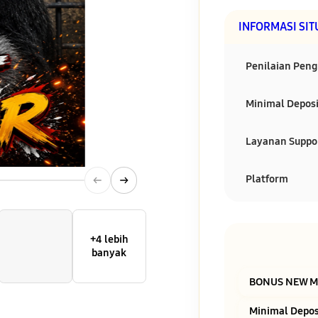
INFORMASI SIT
Penilaian Pen
Minimal Deposi
Layanan Suppo
Sebelumnya
Berikutnya
Platform
+4 lebih
banyak
BONUS NEW M
Minimal Depos