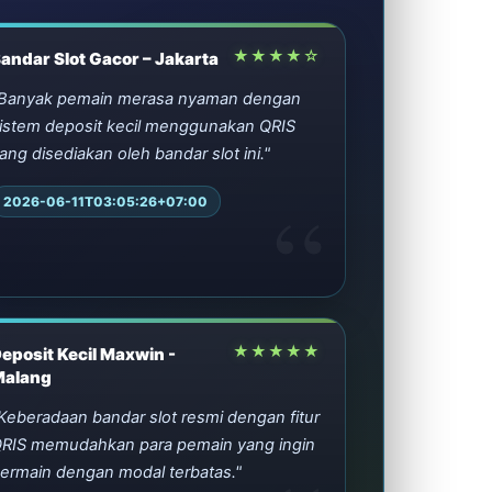
★★★★☆
andar Slot Gacor – Jakarta
Banyak pemain merasa nyaman dengan
istem deposit kecil menggunakan QRIS
ang disediakan oleh bandar slot ini."
2026-06-11T03:05:26+07:00
★★★★★
eposit Kecil Maxwin -
alang
Keberadaan bandar slot resmi dengan fitur
RIS memudahkan para pemain yang ingin
ermain dengan modal terbatas."