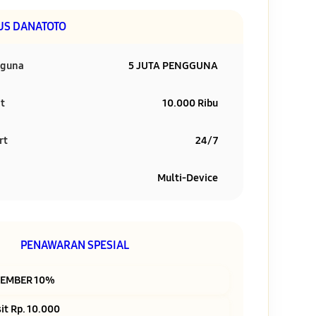
US DANATOTO
gguna
5 JUTA PENGGUNA
t
10.000 Ribu
rt
24/7
Multi-Device
PENAWARAN SPESIAL
EMBER 10%
it Rp. 10.000