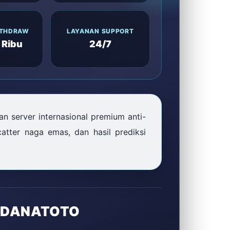
ITHDRAW
LAYANAN SUPPORT
 Ribu
24/7
n server internasional premium anti-
atter naga emas, dan hasil prediksi
A DANATOTO