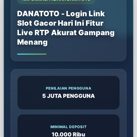
DANATOTO - Login Link
Slot Gacor Hari Ini Fitur
Live RTP Akurat Gampang
Menang
PENILAIAN PENGGUNA
5 JUTA PENGGUNA
MINIMAL DEPOSIT
10.000 Ribu