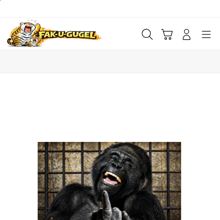
Skip
to
content
Cari
Troli
Login
Navigation
Buka Info Lebih Lanjut