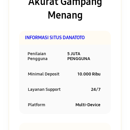
Akurat Gampang
Menang
INFORMASI SITUS DANATOTO
Penilaian
5 JUTA
Pengguna
PENGGUNA
Minimal Deposit
10.000 Ribu
Layanan Support
24/7
Platform
Multi-Device