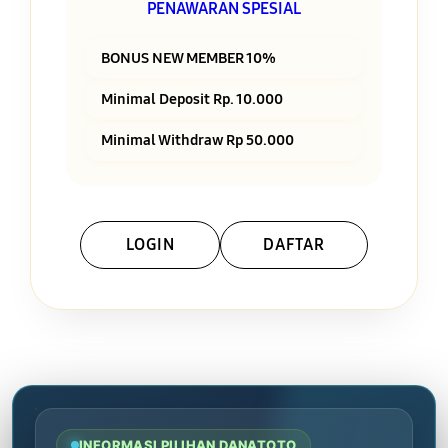
PENAWARAN SPESIAL
BONUS NEW MEMBER 10%
Minimal Deposit Rp. 10.000
Minimal Withdraw Rp 50.000
LOGIN
DAFTAR
Layer Popup Close
INFORMASI PILIHAN DANATOTO