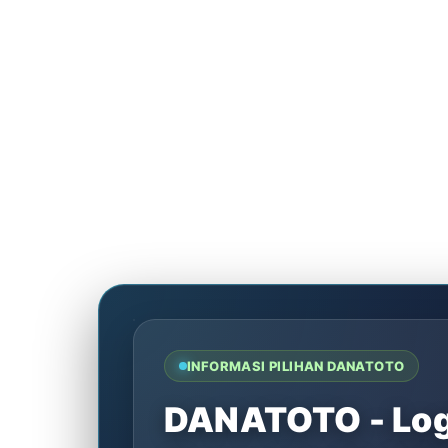
Layer Popup Close
INFORMASI PILIHAN DANATOTO
DANATOTO - Logi