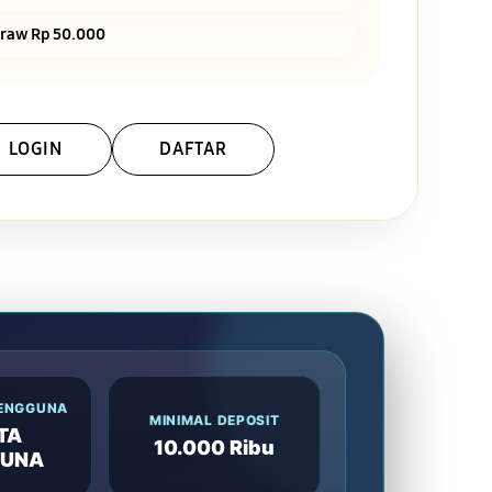
raw Rp 50.000
LOGIN
DAFTAR
PENGGUNA
MINIMAL DEPOSIT
TA
10.000 Ribu
GUNA