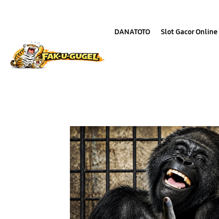
Skip
to
content
DANATOTO
Slot Gacor Online
Buka Info Lebih Lanjut