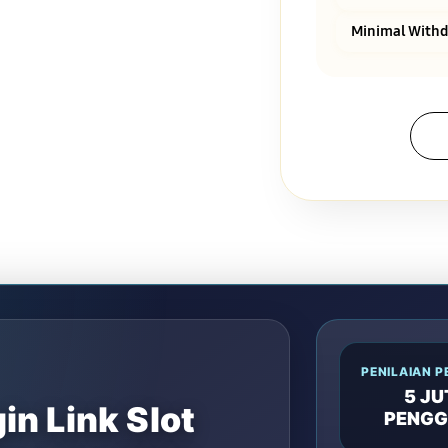
Minimal Withd
PENILAIAN 
5 JU
n Link Slot
PENG