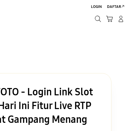
LOGIN
DAFTAR
Cari
Troli
Login/Sign-Up
Cari
TO - Login Link Slot
ari Ini Fitur Live RTP
at Gampang Menang