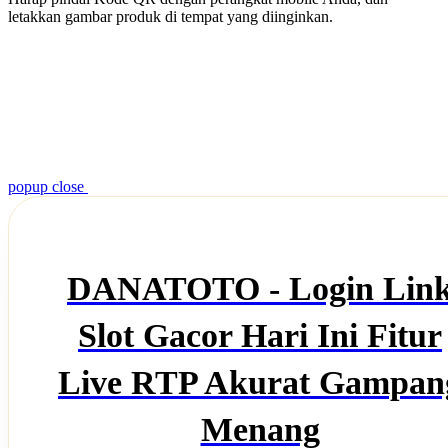
letakkan gambar produk di tempat yang diinginkan.
popup close
DANATOTO - Login Lin
Slot Gacor Hari Ini Fitur
Live RTP Akurat Gampan
Menang