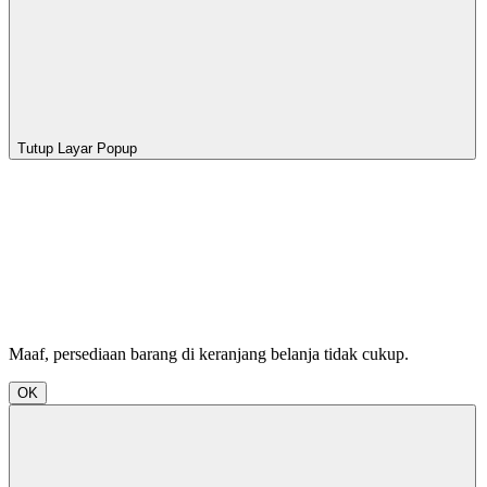
Tutup Layar Popup
Maaf, persediaan barang di keranjang belanja tidak cukup.
OK