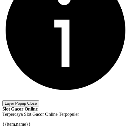
Layer Popup Close
Slot Gacor Online
Terpercaya
Slot Gacor Online
Terpopuler
{{item.name}}