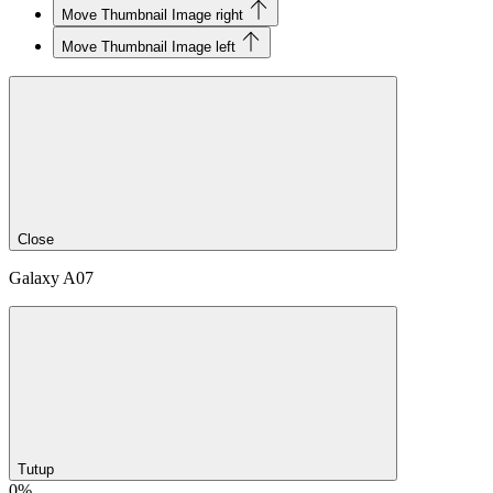
Move Thumbnail Image right
Move Thumbnail Image left
Close
Galaxy A07
Tutup
0%