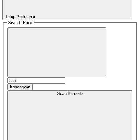
Tutup Preferensi
Search Form
Kosongkan
Scan Barcode