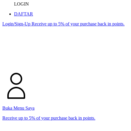
LOGIN
DAFTAR
Login/Sign-Up
Receive up to 5% of your purchase back in points.
Buka Menu Saya
Receive up to 5% of your purchase back in points.