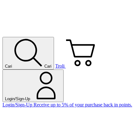
Troli
Cari
Cari
Login/Sign-Up
Login/Sign-Up
Receive up to 5% of your purchase back in points.