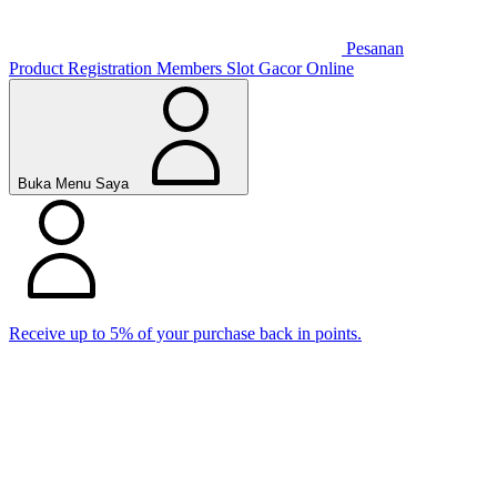
Pesanan
Product Registration
Members
Slot Gacor Online
Buka Menu Saya
Receive up to 5% of your purchase back in points.