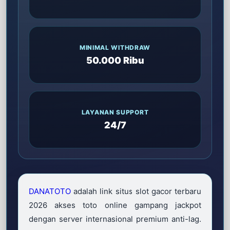
MINIMAL WITHDRAW
50.000 Ribu
LAYANAN SUPPORT
24/7
DANATOTO
adalah link situs slot gacor terbaru
2026 akses toto online gampang jackpot
dengan server internasional premium anti-lag.