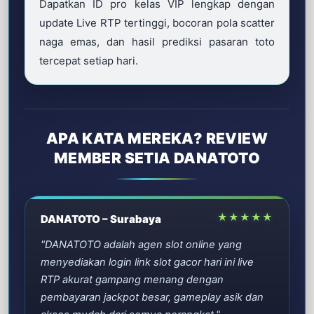
Dapatkan ID pro kelas VIP lengkap dengan
update Live RTP tertinggi, bocoran pola scatter
naga emas, dan hasil prediksi pasaran toto
tercepat setiap hari.
APA KATA MEREKA? REVIEW
MEMBER SETIA DANATOTO
★★★★★
DANATOTO – Surabaya
"DANATOTO adalah agen slot online yang
menyediakan login link slot gacor hari ini live
RTP akurat gampang menang dengan
pembayaran jackpot besar, gameplay asik dan