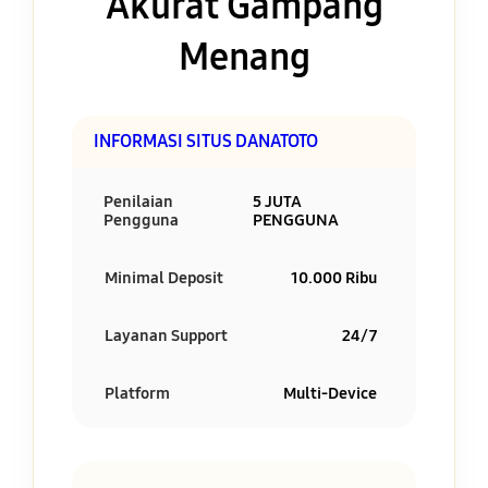
Akurat Gampang
Menang
INFORMASI SITUS DANATOTO
Penilaian
5 JUTA
Pengguna
PENGGUNA
Minimal Deposit
10.000 Ribu
Layanan Support
24/7
Platform
Multi-Device