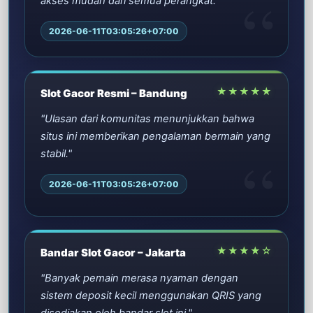
akses mudah dari semua perangkat."
2026-06-11T03:05:26+07:00
★★★★★
Slot Gacor Resmi – Bandung
"Ulasan dari komunitas menunjukkan bahwa
situs ini memberikan pengalaman bermain yang
stabil."
2026-06-11T03:05:26+07:00
★★★★☆
Bandar Slot Gacor – Jakarta
"Banyak pemain merasa nyaman dengan
sistem deposit kecil menggunakan QRIS yang