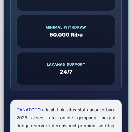
MINIMAL WITHDRAW
50.000 Ribu
LAYANAN SUPPORT
24/7
DANATOTO
adalah link situs slot gacor terbaru
2026 akses toto online gampang jackpot
dengan server internasional premium anti-lag.