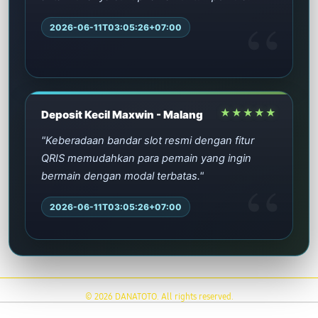
2026-06-11T03:05:26+07:00
★★★★★
Deposit Kecil Maxwin - Malang
"Keberadaan bandar slot resmi dengan fitur
QRIS memudahkan para pemain yang ingin
bermain dengan modal terbatas."
2026-06-11T03:05:26+07:00
© 2026 DANATOTO. All rights reserved.