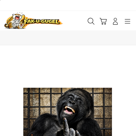
Skip
to
content
Cari
Troli
Login
Navigation
Buka Info Lebih Lanjut