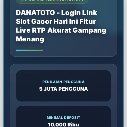
DANATOTO - Login Link
Slot Gacor Hari Ini Fitur
Live RTP Akurat Gampang
Menang
PENILAIAN PENGGUNA
5 JUTA PENGGUNA
MINIMAL DEPOSIT
10.000 Ribu