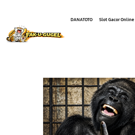
Skip
to
content
DANATOTO
Slot Gacor Online
Buka Info Lebih Lanjut