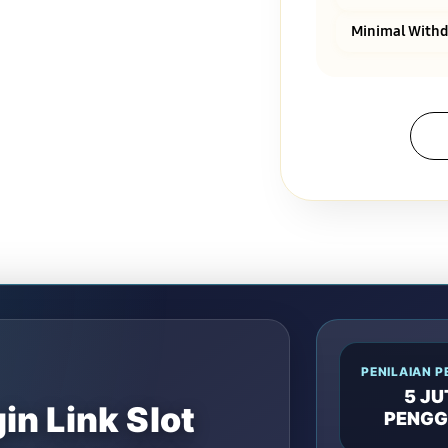
Minimal Withd
PENILAIAN 
5 JU
n Link Slot
PENG