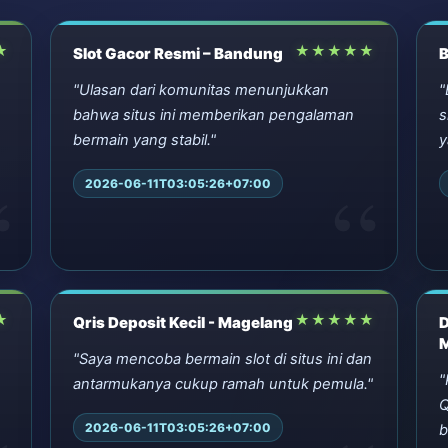
★
★★★★★
Slot Gacor Resmi – Bandung
B
"Ulasan dari komunitas menunjukkan
"
bahwa situs ini memberikan pengalaman
s
bermain yang stabil."
y
2026-06-11T03:05:26+07:00
★
★★★★★
Qris Deposit Kecil - Magelang
D
M
"Saya mencoba bermain slot di situs ini dan
"
antarmukanya cukup ramah untuk pemula."
Q
2026-06-11T03:05:26+07:00
b