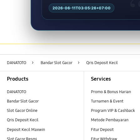
2026-06-11T03:05:26+07:00
DANATOTO
>
Bandar Slot Gacor
>
Qris Deposit Kecil
Footer Navigation
Products
Services
DANATOTO
Promo & Bonus Harian
Bandar Slot Gacor
Turnamen & Event
Slot Gacor Online
Program VIP & Cashback
Qris Deposit Kecil
Metode Pembayaran
Deposit Kecil Maxwin
Fitur Deposit
Slot Gacor Resmi
Fitur Withdraw