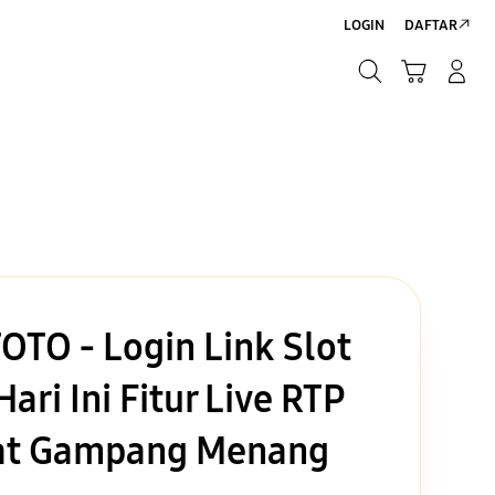
LOGIN
DAFTAR
Cari
Troli
Login/Sign-Up
Cari
TO - Login Link Slot
ari Ini Fitur Live RTP
at Gampang Menang