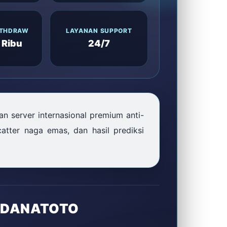
ITHDRAW
LAYANAN SUPPORT
 Ribu
24/7
n server internasional premium anti-
atter naga emas, dan hasil prediksi
A DANATOTO