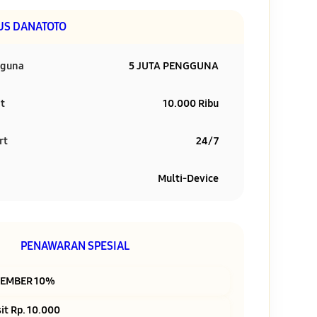
US DANATOTO
gguna
5 JUTA PENGGUNA
t
10.000 Ribu
rt
24/7
Multi-Device
PENAWARAN SPESIAL
EMBER 10%
it Rp. 10.000