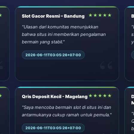
★
★★★★★
Slot Gacor Resmi – Bandung
B
"Ulasan dari komunitas menunjukkan
"
bahwa situs ini memberikan pengalaman
s
bermain yang stabil."
y
2026-06-11T03:05:26+07:00
★
★★★★★
Qris Deposit Kecil - Magelang
D
M
"Saya mencoba bermain slot di situs ini dan
"
antarmukanya cukup ramah untuk pemula."
Q
2026-06-11T03:05:26+07:00
b