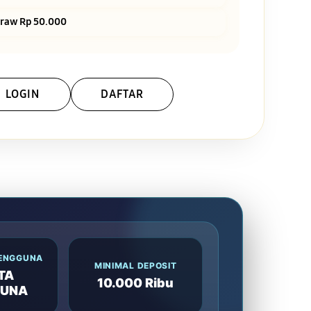
raw Rp 50.000
LOGIN
DAFTAR
PENGGUNA
MINIMAL DEPOSIT
TA
10.000 Ribu
GUNA