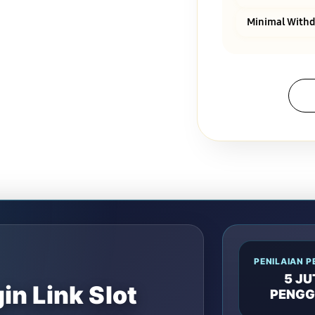
Minimal Withd
PENILAIAN 
5 JU
n Link Slot
PENG