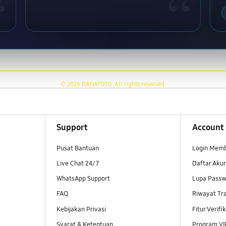
© 2026 DANATOTO. All rights reserved.
Support
Account
Pusat Bantuan
Login Mem
Live Chat 24/7
Daftar Aku
WhatsApp Support
Lupa Passw
FAQ
Riwayat Tr
Kebijakan Privasi
Fitur Verifi
Syarat & Ketentuan
Program VI