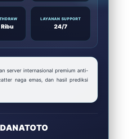
ITHDRAW
LAYANAN SUPPORT
 Ribu
24/7
n server internasional premium anti-
atter naga emas, dan hasil prediksi
A DANATOTO