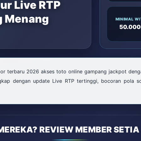
tur Live RTP
g Menang
MINIMAL W
50.000
acor terbaru 2026 akses toto online gampang jackpot denga
gkap dengan update Live RTP tertinggi, bocoran pola sc
MEREKA? REVIEW MEMBER SETI