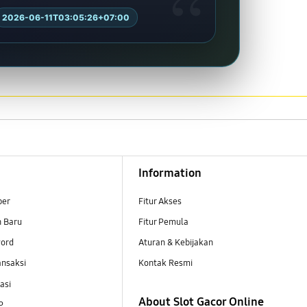
2026-06-11T03:05:26+07:00
Information
ber
Fitur Akses
n Baru
Fitur Pemula
ord
Aturan & Kebijakan
ansaksi
Kontak Resmi
kasi
About Slot Gacor Online
P