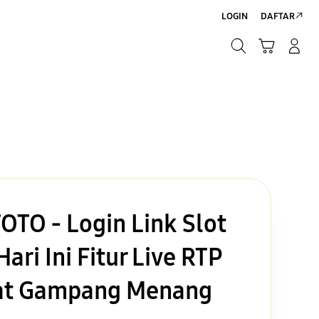
LOGIN
DAFTAR
Cari
Troli
Login/Sign-Up
Cari
TO - Login Link Slot
ari Ini Fitur Live RTP
at Gampang Menang