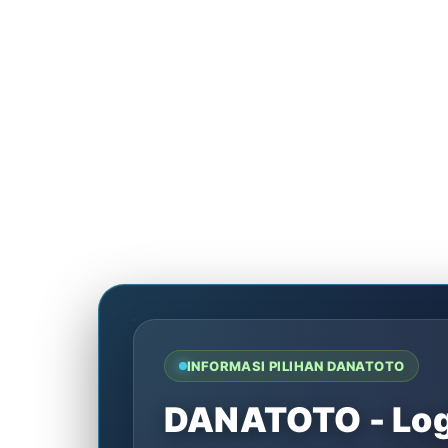
Layer Popup Close
INFORMASI PILIHAN DANATOTO
DANATOTO - Logi