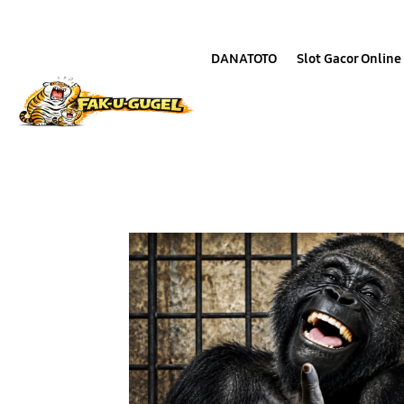
Skip
to
content
DANATOTO
Slot Gacor Online
Buka Info Lebih Lanjut