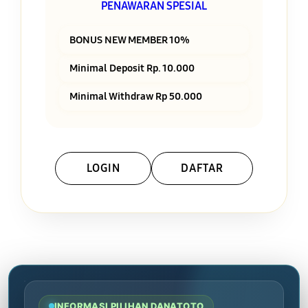
PENAWARAN SPESIAL
BONUS NEW MEMBER 10%
Minimal Deposit Rp. 10.000
Minimal Withdraw Rp 50.000
LOGIN
DAFTAR
Layer Popup Close
INFORMASI PILIHAN DANATOTO