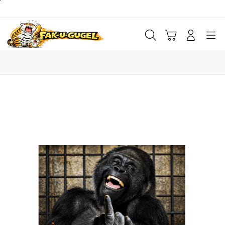
Skip
to
content
Cari
Troli
Login
Navigation
Buka Info Lebih Lanjut