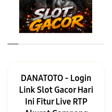
DANATOTO - Login
Link Slot Gacor Hari
Ini Fitur Live RTP