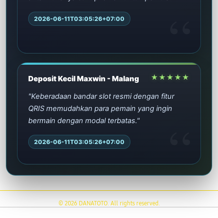
2026-06-11T03:05:26+07:00
★★★★★
Deposit Kecil Maxwin - Malang
"Keberadaan bandar slot resmi dengan fitur
QRIS memudahkan para pemain yang ingin
bermain dengan modal terbatas."
2026-06-11T03:05:26+07:00
© 2026 DANATOTO. All rights reserved.