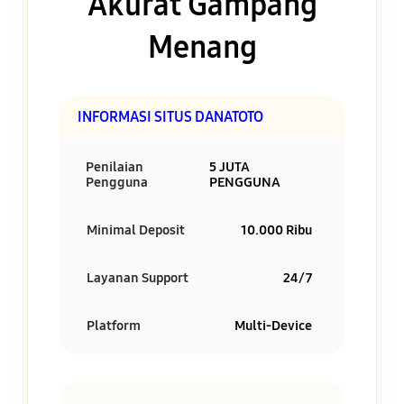
Akurat Gampang
Menang
INFORMASI SITUS DANATOTO
Penilaian
5 JUTA
Pengguna
PENGGUNA
Minimal Deposit
10.000 Ribu
Layanan Support
24/7
Platform
Multi-Device