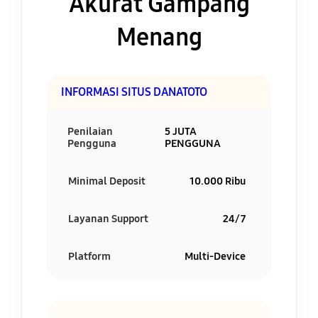
Akurat Gampang
Menang
INFORMASI SITUS DANATOTO
Penilaian
5 JUTA
Pengguna
PENGGUNA
Minimal Deposit
10.000 Ribu
Layanan Support
24/7
Platform
Multi-Device