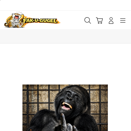
Skip
to
content
Cari
Troli
Login
Navigation
Buka Info Lebih Lanjut