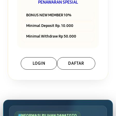
PENAWARAN SPESIAL
BONUS NEW MEMBER 10%
Minimal Deposit Rp. 10.000
Minimal Withdraw Rp 50.000
LOGIN
DAFTAR
Layer Popup Close
INFORMASI PILIHAN DANATOTO