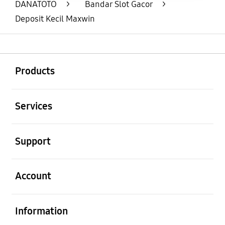
DANATOTO
>
Bandar Slot Gacor
>
Deposit Kecil Maxwin
Buka
Footer Navigation
Products
Buka
Services
Buka
Support
Buka
Account
Buka
Information