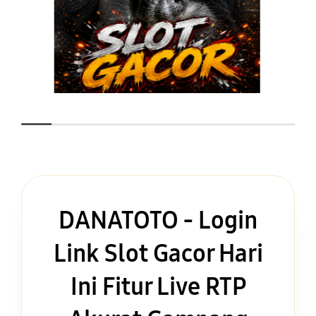
DANATOTO - Login
Link Slot Gacor Hari
Ini Fitur Live RTP