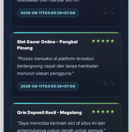
disediakan oleh bandar slot ini."
2026-06-11T03:05:26+07:00
★★★★★
Slot Gacor Online – Pangkal
Pinang
"Proses transaksi di platform tersebut
berlangsung cepat dan tanpa hambatan
menurut ulasan pengguna."
2026-06-11T03:05:26+07:00
★★★★★
Qris Deposit Kecil - Magelang
"Saya mencoba bermain slot di situs ini dan
antarmukanya cukup ramah untuk pemula."