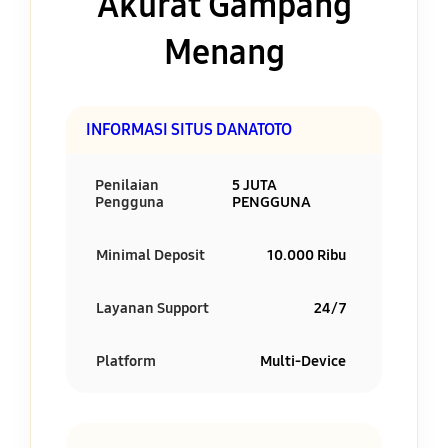
Akurat Gampang
Menang
INFORMASI SITUS DANATOTO
Penilaian
5 JUTA
Pengguna
PENGGUNA
Minimal Deposit
10.000 Ribu
Layanan Support
24/7
Platform
Multi-Device