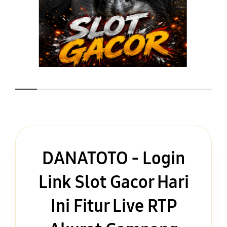
DANATOTO - Login
Link Slot Gacor Hari
Ini Fitur Live RTP