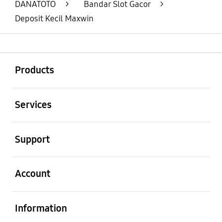
DANATOTO
>
Bandar Slot Gacor
>
Deposit Kecil Maxwin
Buka
Footer Navigation
Products
Buka
Services
Buka
Support
Buka
Account
Buka
Information