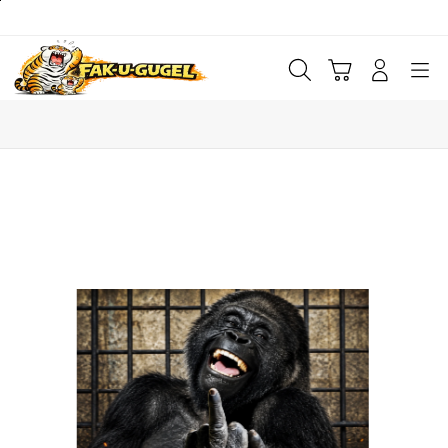
Skip
to
content
Cari
Troli
Login
Navigation
Buka Info Lebih Lanjut