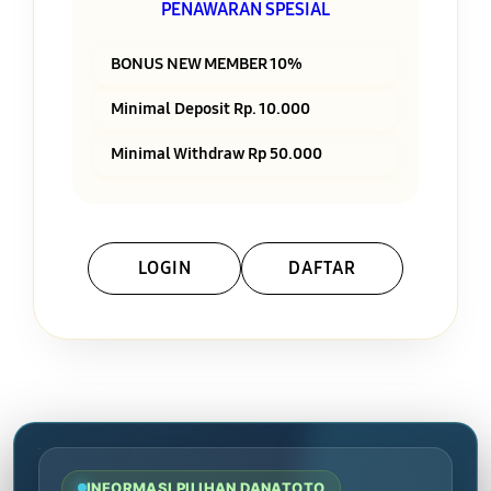
PENAWARAN SPESIAL
BONUS NEW MEMBER 10%
Minimal Deposit Rp. 10.000
Minimal Withdraw Rp 50.000
LOGIN
DAFTAR
Layer Popup Close
INFORMASI PILIHAN DANATOTO