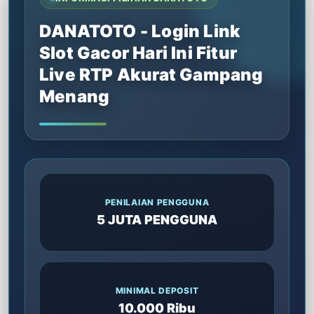
DANATOTO - Login Link
Slot Gacor Hari Ini Fitur
Live RTP Akurat Gampang
Menang
PENILAIAN PENGGUNA
5 JUTA PENGGUNA
MINIMAL DEPOSIT
10.000 Ribu