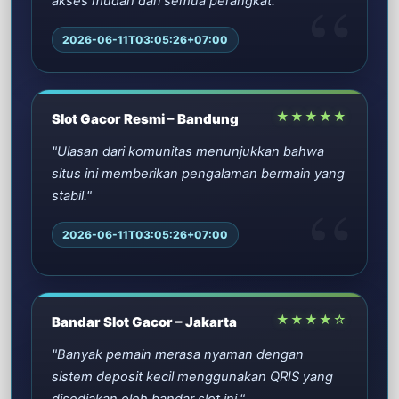
akses mudah dari semua perangkat."
2026-06-11T03:05:26+07:00
★★★★★
Slot Gacor Resmi – Bandung
"Ulasan dari komunitas menunjukkan bahwa
situs ini memberikan pengalaman bermain yang
stabil."
2026-06-11T03:05:26+07:00
★★★★☆
Bandar Slot Gacor – Jakarta
"Banyak pemain merasa nyaman dengan
sistem deposit kecil menggunakan QRIS yang