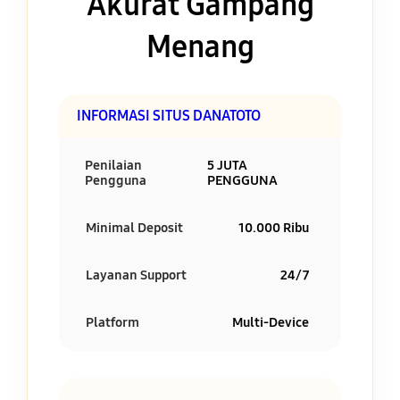
Akurat Gampang
Menang
INFORMASI SITUS DANATOTO
Penilaian
5 JUTA
Pengguna
PENGGUNA
Minimal Deposit
10.000 Ribu
Layanan Support
24/7
Platform
Multi-Device