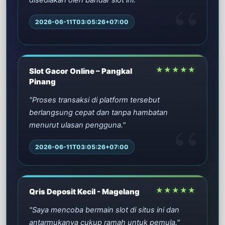
disediakan oleh bandar slot ini."
2026-06-11T03:05:26+07:00
★★★★★
Slot Gacor Online – Pangkal
Pinang
"Proses transaksi di platform tersebut
berlangsung cepat dan tanpa hambatan
menurut ulasan pengguna."
2026-06-11T03:05:26+07:00
★★★★★
Qris Deposit Kecil - Magelang
"Saya mencoba bermain slot di situs ini dan
antarmukanya cukup ramah untuk pemula."