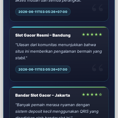
akses mudah dari semua perangkat."
2026-06-11T03:05:26+07:00
★★★★★
Slot Gacor Resmi – Bandung
"Ulasan dari komunitas menunjukkan bahwa
situs ini memberikan pengalaman bermain yang
stabil."
2026-06-11T03:05:26+07:00
★★★★☆
Bandar Slot Gacor – Jakarta
"Banyak pemain merasa nyaman dengan
sistem deposit kecil menggunakan QRIS yang