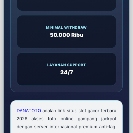
MINIMAL WITHDRAW
50.000 Ribu
LAYANAN SUPPORT
24/7
DANATOTO
adalah link situs slot gacor terbaru
2026 akses toto online gampang jackpot
dengan server internasional premium anti-lag.