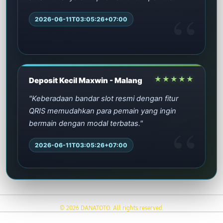
2026-06-11T03:05:26+07:00
★★★★★
Deposit Kecil Maxwin - Malang
"Keberadaan bandar slot resmi dengan fitur
QRIS memudahkan para pemain yang ingin
bermain dengan modal terbatas."
2026-06-11T03:05:26+07:00
© 2026 DANATOTO. All rights reserved.