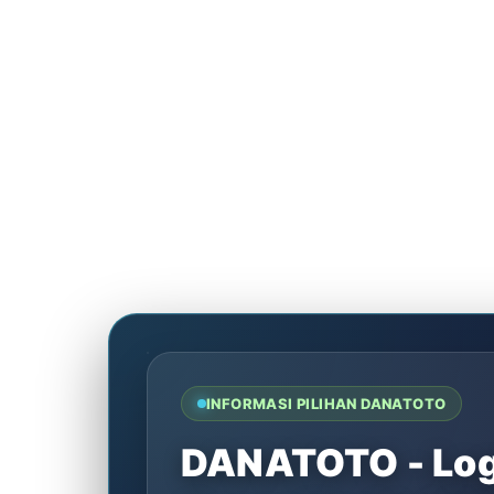
Layer Popup Close
INFORMASI PILIHAN DANATOTO
DANATOTO - Logi