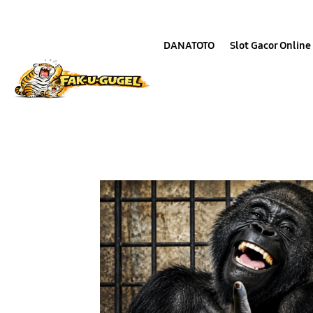
Skip
to
content
DANATOTO
Slot Gacor Online
Buka Info Lebih Lanjut