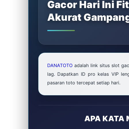
Gacor Hari Ini Fi
Akurat Gampan
DANATOTO
adalah link situs slot g
lag. Dapatkan ID pro kelas VIP len
pasaran toto tercepat setiap hari.
APA KATA 