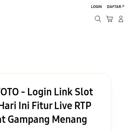
LOGIN
DAFTAR
Cari
Troli
Login/Sign-Up
Cari
TO - Login Link Slot
ari Ini Fitur Live RTP
at Gampang Menang