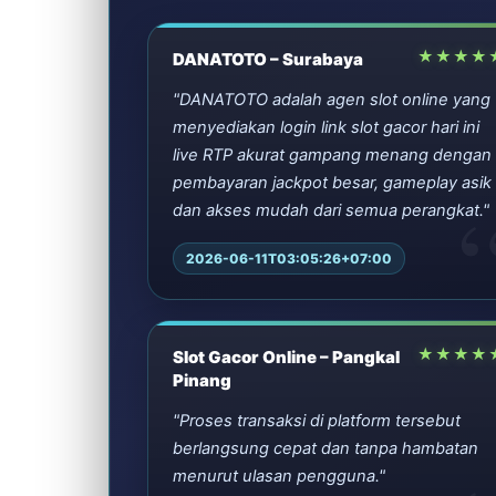
★★★★
DANATOTO – Surabaya
"DANATOTO adalah agen slot online yang
menyediakan login link slot gacor hari ini
live RTP akurat gampang menang dengan
pembayaran jackpot besar, gameplay asik
dan akses mudah dari semua perangkat."
2026-06-11T03:05:26+07:00
★★★★
Slot Gacor Online – Pangkal
Pinang
"Proses transaksi di platform tersebut
berlangsung cepat dan tanpa hambatan
menurut ulasan pengguna."