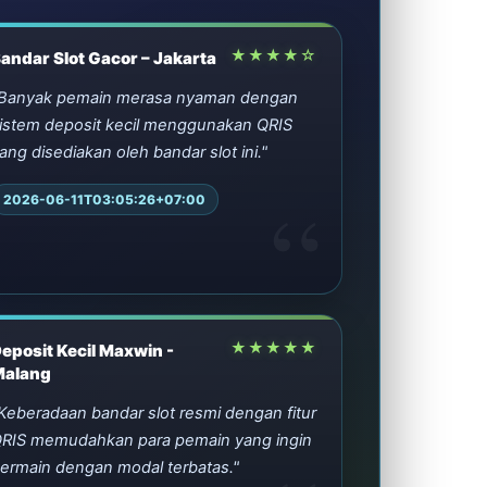
★★★★☆
andar Slot Gacor – Jakarta
Banyak pemain merasa nyaman dengan
istem deposit kecil menggunakan QRIS
ang disediakan oleh bandar slot ini."
2026-06-11T03:05:26+07:00
★★★★★
eposit Kecil Maxwin -
alang
Keberadaan bandar slot resmi dengan fitur
RIS memudahkan para pemain yang ingin
ermain dengan modal terbatas."