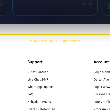
© 2026 DANATOTO. All rights reserved.
Support
Account
Pusat Bantuan
Login Mem
Live Chat 24/7
Daftar Aku
WhatsApp Support
Lupa Passw
FAQ
Riwayat Tr
Kebijakan Privasi
Fitur Verifi
Syarat & Ketentuan
Program VI