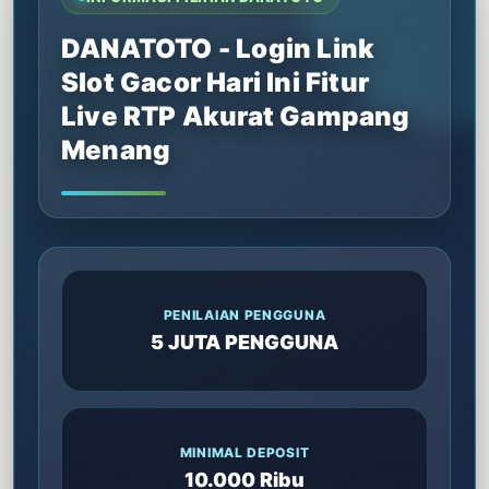
DANATOTO - Login Link
Slot Gacor Hari Ini Fitur
Live RTP Akurat Gampang
Menang
PENILAIAN PENGGUNA
5 JUTA PENGGUNA
MINIMAL DEPOSIT
10.000 Ribu