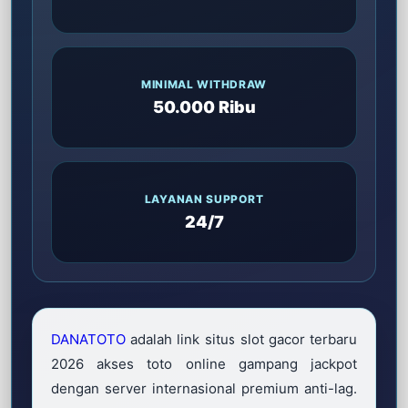
MINIMAL WITHDRAW
50.000 Ribu
LAYANAN SUPPORT
24/7
DANATOTO
adalah link situs slot gacor terbaru
2026 akses toto online gampang jackpot
dengan server internasional premium anti-lag.