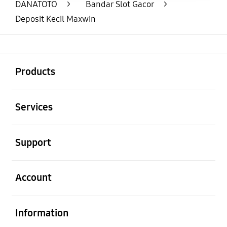
DANATOTO
>
Bandar Slot Gacor
>
Deposit Kecil Maxwin
Buka
Footer Navigation
Products
Buka
Services
Buka
Support
Buka
Account
Buka
Information