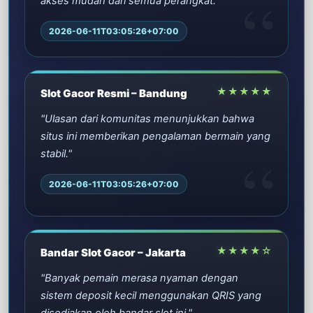
akses mudah dari semua perangkat."
2026-06-11T03:05:26+07:00
★★★★★
Slot Gacor Resmi – Bandung
"Ulasan dari komunitas menunjukkan bahwa
situs ini memberikan pengalaman bermain yang
stabil."
2026-06-11T03:05:26+07:00
★★★★☆
Bandar Slot Gacor – Jakarta
"Banyak pemain merasa nyaman dengan
sistem deposit kecil menggunakan QRIS yang