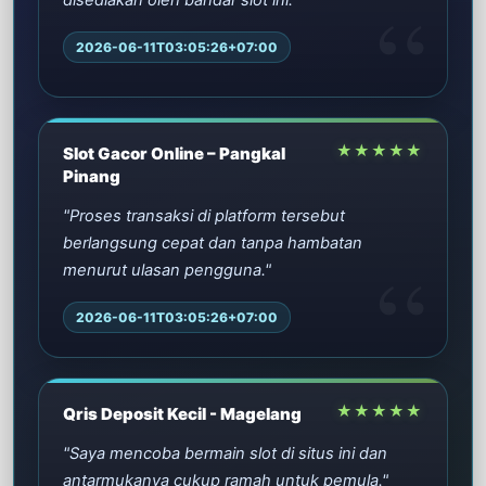
disediakan oleh bandar slot ini."
2026-06-11T03:05:26+07:00
★★★★★
Slot Gacor Online – Pangkal
Pinang
"Proses transaksi di platform tersebut
berlangsung cepat dan tanpa hambatan
menurut ulasan pengguna."
2026-06-11T03:05:26+07:00
★★★★★
Qris Deposit Kecil - Magelang
"Saya mencoba bermain slot di situs ini dan
antarmukanya cukup ramah untuk pemula."