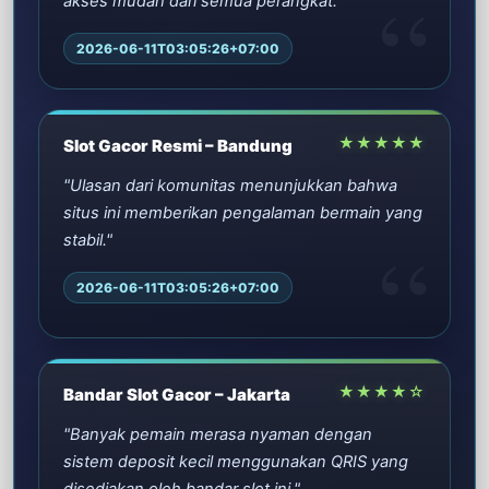
akses mudah dari semua perangkat."
2026-06-11T03:05:26+07:00
★★★★★
Slot Gacor Resmi – Bandung
"Ulasan dari komunitas menunjukkan bahwa
situs ini memberikan pengalaman bermain yang
stabil."
2026-06-11T03:05:26+07:00
★★★★☆
Bandar Slot Gacor – Jakarta
"Banyak pemain merasa nyaman dengan
sistem deposit kecil menggunakan QRIS yang