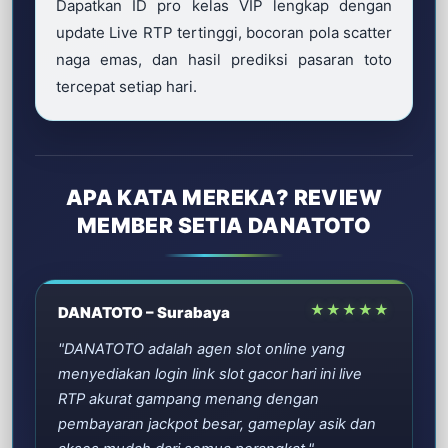
Dapatkan ID pro kelas VIP lengkap dengan
update Live RTP tertinggi, bocoran pola scatter
naga emas, dan hasil prediksi pasaran toto
tercepat setiap hari.
APA KATA MEREKA? REVIEW
MEMBER SETIA DANATOTO
★★★★★
DANATOTO – Surabaya
"DANATOTO adalah agen slot online yang
menyediakan login link slot gacor hari ini live
RTP akurat gampang menang dengan
pembayaran jackpot besar, gameplay asik dan