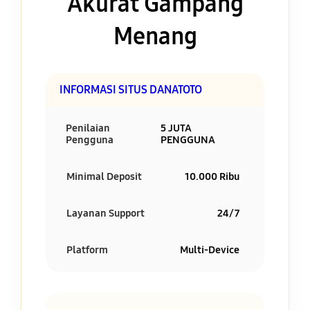
Akurat Gampang
Menang
INFORMASI SITUS DANATOTO
Penilaian
5 JUTA
Pengguna
PENGGUNA
Minimal Deposit
10.000 Ribu
Layanan Support
24/7
Platform
Multi-Device