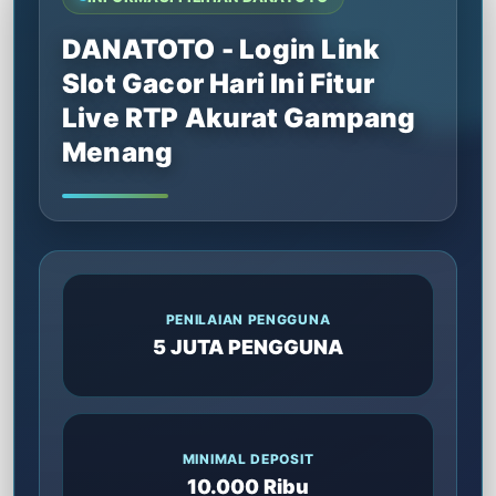
DANATOTO - Login Link
Slot Gacor Hari Ini Fitur
Live RTP Akurat Gampang
Menang
PENILAIAN PENGGUNA
5 JUTA PENGGUNA
MINIMAL DEPOSIT
10.000 Ribu