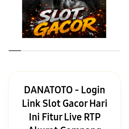
DANATOTO - Login
Link Slot Gacor Hari
Ini Fitur Live RTP