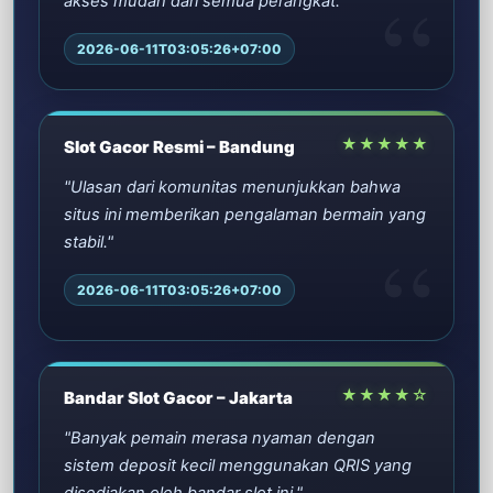
akses mudah dari semua perangkat."
2026-06-11T03:05:26+07:00
★★★★★
Slot Gacor Resmi – Bandung
"Ulasan dari komunitas menunjukkan bahwa
situs ini memberikan pengalaman bermain yang
stabil."
2026-06-11T03:05:26+07:00
★★★★☆
Bandar Slot Gacor – Jakarta
"Banyak pemain merasa nyaman dengan
sistem deposit kecil menggunakan QRIS yang