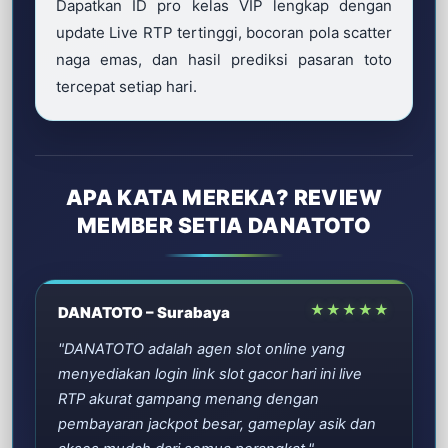
Dapatkan ID pro kelas VIP lengkap dengan
update Live RTP tertinggi, bocoran pola scatter
naga emas, dan hasil prediksi pasaran toto
tercepat setiap hari.
APA KATA MEREKA? REVIEW
MEMBER SETIA DANATOTO
★★★★★
DANATOTO – Surabaya
"DANATOTO adalah agen slot online yang
menyediakan login link slot gacor hari ini live
RTP akurat gampang menang dengan
pembayaran jackpot besar, gameplay asik dan