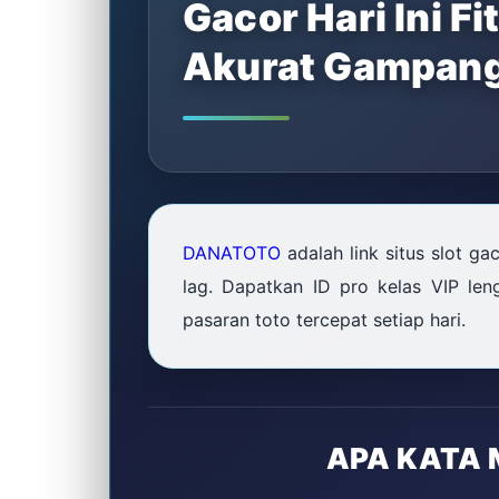
Gacor Hari Ini Fi
Akurat Gampan
DANATOTO
adalah link situs slot g
lag. Dapatkan ID pro kelas VIP len
pasaran toto tercepat setiap hari.
APA KATA 