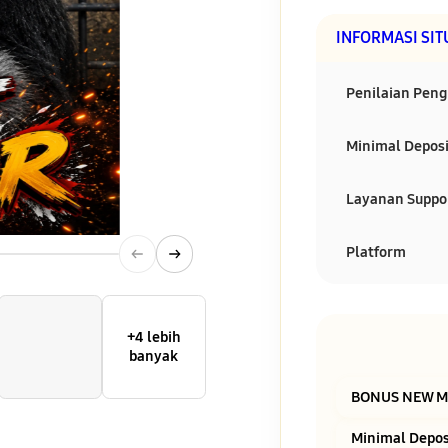
INFORMASI SIT
Penilaian Pen
Minimal Deposi
Layanan Suppo
Sebelumnya
Berikutnya
Platform
+4 lebih
banyak
BONUS NEW M
Minimal Depos