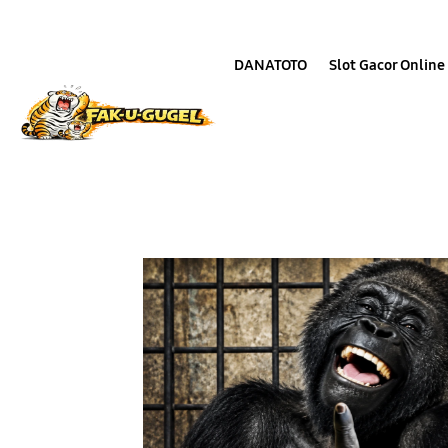
Skip
to
content
DANATOTO
Slot Gacor Online
Buka Info Lebih Lanjut