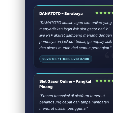
★★★★
DANATOTO – Surabaya
"DANATOTO adalah agen slot online yang
menyediakan login link slot gacor hari ini
live RTP akurat gampang menang dengan
pembayaran jackpot besar, gameplay asik
dan akses mudah dari semua perangkat."
2026-06-11T03:05:26+07:00
★★★★
Slot Gacor Online – Pangkal
Pinang
"Proses transaksi di platform tersebut
berlangsung cepat dan tanpa hambatan
menurut ulasan pengguna."