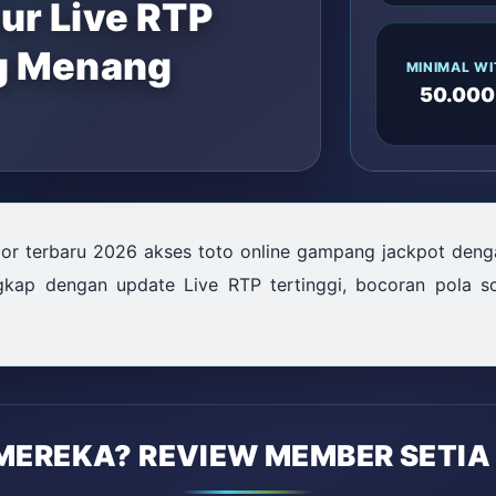
tur Live RTP
g Menang
MINIMAL W
50.000
acor terbaru 2026 akses toto online gampang jackpot denga
gkap dengan update Live RTP tertinggi, bocoran pola sc
MEREKA? REVIEW MEMBER SETI