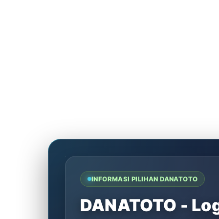
Layer Popup Close
INFORMASI PILIHAN DANATOTO
DANATOTO - Logi