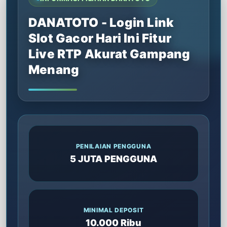
DANATOTO - Login Link
Slot Gacor Hari Ini Fitur
Live RTP Akurat Gampang
Menang
PENILAIAN PENGGUNA
5 JUTA PENGGUNA
MINIMAL DEPOSIT
10.000 Ribu