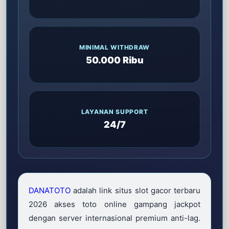
MINIMAL WITHDRAW
50.000 Ribu
LAYANAN SUPPORT
24/7
DANATOTO
adalah link situs slot gacor terbaru
2026 akses toto online gampang jackpot
dengan server internasional premium anti-lag.