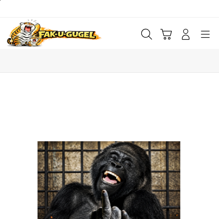
Skip
to
content
Cari
Troli
Login
Navigation
Buka Info Lebih Lanjut