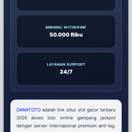
MINIMAL WITHDRAW
50.000 Ribu
LAYANAN SUPPORT
24/7
DANATOTO
adalah link situs slot gacor terbaru
2026 akses toto online gampang jackpot
dengan server internasional premium anti-lag.