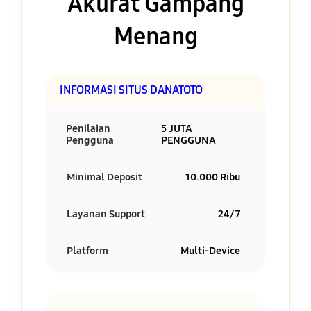
Akurat Gampang
Menang
INFORMASI SITUS DANATOTO
Penilaian
5 JUTA
Pengguna
PENGGUNA
Minimal Deposit
10.000 Ribu
Layanan Support
24/7
Platform
Multi-Device