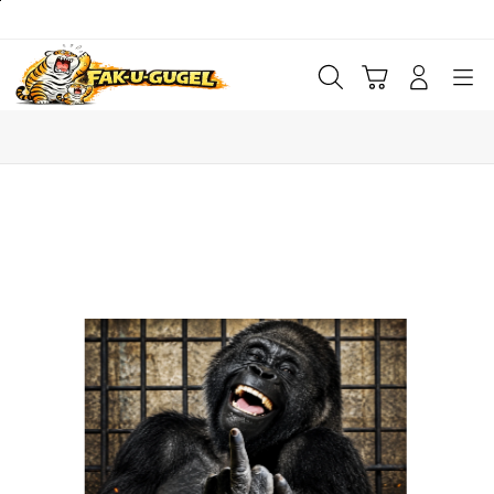
Skip
to
content
Cari
Troli
Login
Navigation
Buka Info Lebih Lanjut