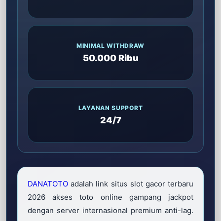
MINIMAL WITHDRAW
50.000 Ribu
LAYANAN SUPPORT
24/7
DANATOTO
adalah link situs slot gacor terbaru
2026 akses toto online gampang jackpot
dengan server internasional premium anti-lag.