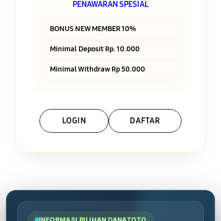
PENAWARAN SPESIAL
BONUS NEW MEMBER 10%
Minimal Deposit Rp. 10.000
Minimal Withdraw Rp 50.000
LOGIN
DAFTAR
Layer Popup Close
INFORMASI PILIHAN DANATOTO