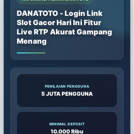
DANATOTO - Login Link
Slot Gacor Hari Ini Fitur
Live RTP Akurat Gampang
Menang
PENILAIAN PENGGUNA
5 JUTA PENGGUNA
MINIMAL DEPOSIT
10.000 Ribu