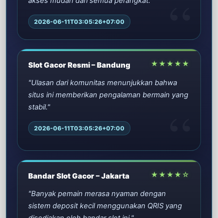
akses mudah dari semua perangkat."
2026-06-11T03:05:26+07:00
★★★★★
Slot Gacor Resmi – Bandung
"Ulasan dari komunitas menunjukkan bahwa
situs ini memberikan pengalaman bermain yang
stabil."
2026-06-11T03:05:26+07:00
★★★★☆
Bandar Slot Gacor – Jakarta
"Banyak pemain merasa nyaman dengan
sistem deposit kecil menggunakan QRIS yang