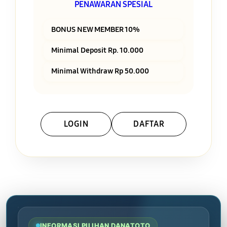
PENAWARAN SPESIAL
BONUS NEW MEMBER 10%
Minimal Deposit Rp. 10.000
Minimal Withdraw Rp 50.000
LOGIN
DAFTAR
Layer Popup Close
INFORMASI PILIHAN DANATOTO