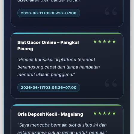
disediakan oleh bandar slot ini."
2026-06-11T03:05:26+07:00
★★★★★
Slot Gacor Online – Pangkal
Pinang
"Proses transaksi di platform tersebut
berlangsung cepat dan tanpa hambatan
menurut ulasan pengguna."
2026-06-11T03:05:26+07:00
★★★★★
Qris Deposit Kecil - Magelang
"Saya mencoba bermain slot di situs ini dan
antarmukanya cukup ramah untuk pemula."