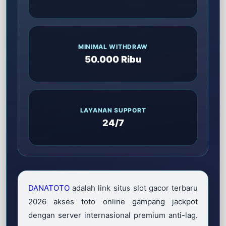
MINIMAL WITHDRAW
50.000 Ribu
LAYANAN SUPPORT
24/7
DANATOTO
adalah link situs slot gacor terbaru
2026 akses toto online gampang jackpot
dengan server internasional premium anti-lag.