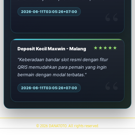
2026-06-11T03:05:26+07:00
★★★★★
Deposit Kecil Maxwin - Malang
"Keberadaan bandar slot resmi dengan fitur
QRIS memudahkan para pemain yang ingin
bermain dengan modal terbatas."
2026-06-11T03:05:26+07:00
© 2026 DANATOTO. All rights reserved.