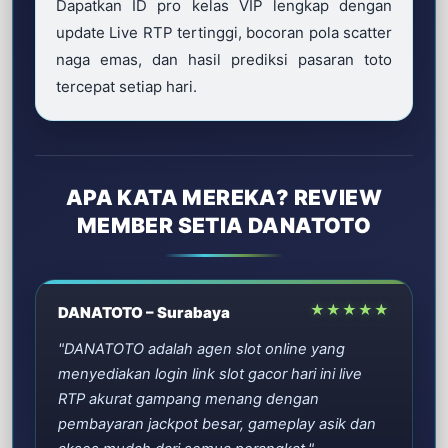
Dapatkan ID pro kelas VIP lengkap dengan
update Live RTP tertinggi, bocoran pola scatter
naga emas, dan hasil prediksi pasaran toto
tercepat setiap hari.
APA KATA MEREKA? REVIEW
MEMBER SETIA DANATOTO
★★★★★
DANATOTO – Surabaya
"DANATOTO adalah agen slot online yang
menyediakan login link slot gacor hari ini live
RTP akurat gampang menang dengan
pembayaran jackpot besar, gameplay asik dan