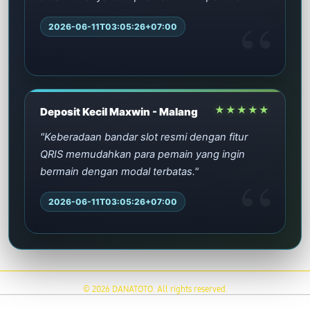
2026-06-11T03:05:26+07:00
★★★★★
Deposit Kecil Maxwin - Malang
"Keberadaan bandar slot resmi dengan fitur
QRIS memudahkan para pemain yang ingin
bermain dengan modal terbatas."
2026-06-11T03:05:26+07:00
© 2026 DANATOTO. All rights reserved.