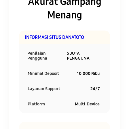
Akurat Gampang
Menang
INFORMASI SITUS DANATOTO
Penilaian
5 JUTA
Pengguna
PENGGUNA
Minimal Deposit
10.000 Ribu
Layanan Support
24/7
Platform
Multi-Device