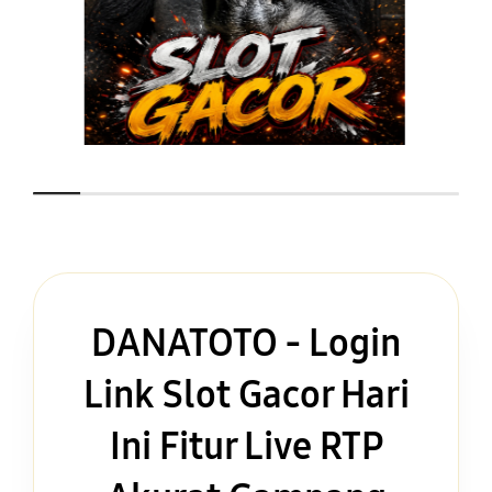
DANATOTO - Login
Link Slot Gacor Hari
Ini Fitur Live RTP