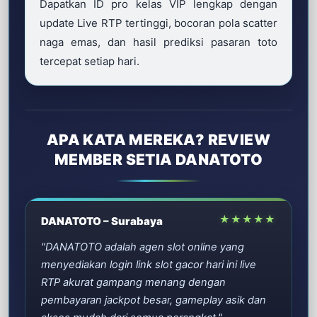
Dapatkan ID pro kelas VIP lengkap dengan
update Live RTP tertinggi, bocoran pola scatter
naga emas, dan hasil prediksi pasaran toto
tercepat setiap hari.
APA KATA MEREKA? REVIEW
MEMBER SETIA DANATOTO
★★★★★
DANATOTO – Surabaya
"DANATOTO adalah agen slot online yang
menyediakan login link slot gacor hari ini live
RTP akurat gampang menang dengan
pembayaran jackpot besar, gameplay asik dan