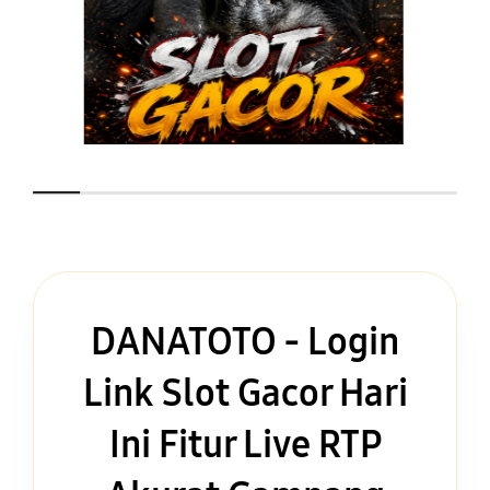
DANATOTO - Login
Link Slot Gacor Hari
Ini Fitur Live RTP