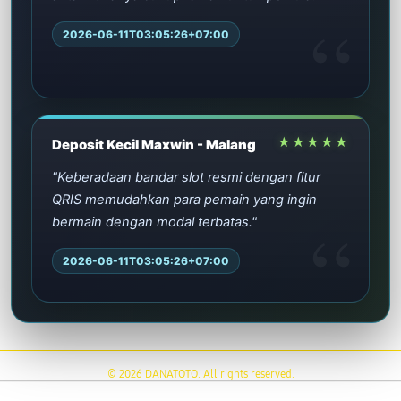
2026-06-11T03:05:26+07:00
★★★★★
Deposit Kecil Maxwin - Malang
"Keberadaan bandar slot resmi dengan fitur
QRIS memudahkan para pemain yang ingin
bermain dengan modal terbatas."
2026-06-11T03:05:26+07:00
© 2026 DANATOTO. All rights reserved.