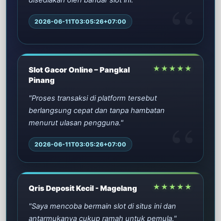
disediakan oleh bandar slot ini."
2026-06-11T03:05:26+07:00
★★★★★
Slot Gacor Online – Pangkal
Pinang
"Proses transaksi di platform tersebut
berlangsung cepat dan tanpa hambatan
menurut ulasan pengguna."
2026-06-11T03:05:26+07:00
★★★★★
Qris Deposit Kecil - Magelang
"Saya mencoba bermain slot di situs ini dan
antarmukanya cukup ramah untuk pemula."