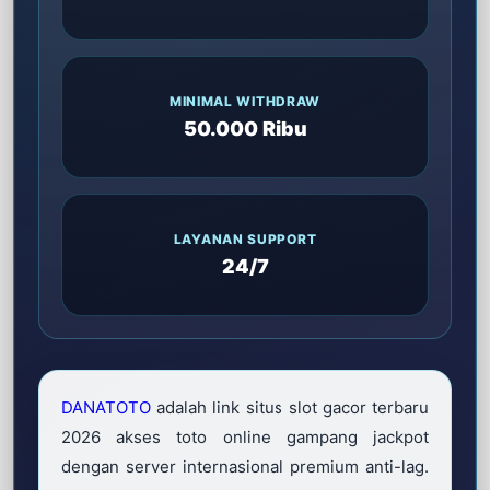
MINIMAL WITHDRAW
50.000 Ribu
LAYANAN SUPPORT
24/7
DANATOTO
adalah link situs slot gacor terbaru
2026 akses toto online gampang jackpot
dengan server internasional premium anti-lag.