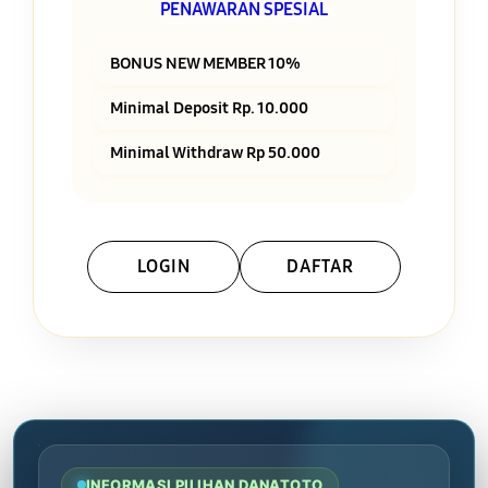
PENAWARAN SPESIAL
BONUS NEW MEMBER 10%
Minimal Deposit Rp. 10.000
Minimal Withdraw Rp 50.000
LOGIN
DAFTAR
Layer Popup Close
INFORMASI PILIHAN DANATOTO