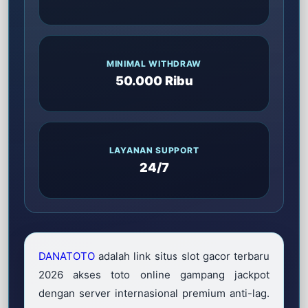
MINIMAL WITHDRAW
50.000 Ribu
LAYANAN SUPPORT
24/7
DANATOTO
adalah link situs slot gacor terbaru
2026 akses toto online gampang jackpot
dengan server internasional premium anti-lag.