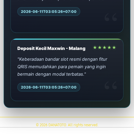
2026-06-11T03:05:26+07:00
★★★★★
Deposit Kecil Maxwin - Malang
"Keberadaan bandar slot resmi dengan fitur
QRIS memudahkan para pemain yang ingin
bermain dengan modal terbatas."
2026-06-11T03:05:26+07:00
© 2026 DANATOTO. All rights reserved.