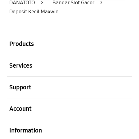
DANATOTO
>
Bandar Slot Gacor
>
Deposit Kecil Maxwin
Buka
Footer Navigation
Products
Buka
Services
Buka
Support
Buka
Account
Buka
Information