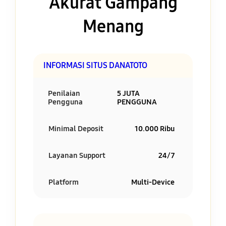
Akurat Gampang
Menang
INFORMASI SITUS DANATOTO
Penilaian
5 JUTA
Pengguna
PENGGUNA
Minimal Deposit
10.000 Ribu
Layanan Support
24/7
Platform
Multi-Device