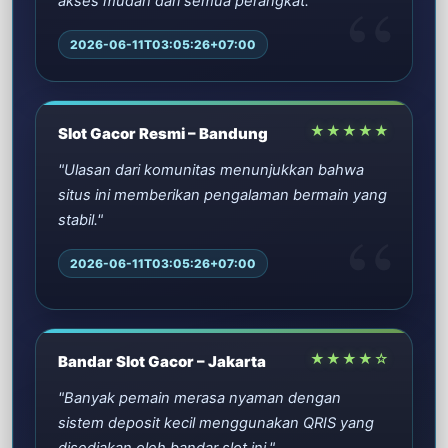
akses mudah dari semua perangkat."
2026-06-11T03:05:26+07:00
★★★★★
Slot Gacor Resmi – Bandung
"Ulasan dari komunitas menunjukkan bahwa
situs ini memberikan pengalaman bermain yang
stabil."
2026-06-11T03:05:26+07:00
★★★★☆
Bandar Slot Gacor – Jakarta
"Banyak pemain merasa nyaman dengan
sistem deposit kecil menggunakan QRIS yang