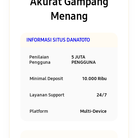
Akurat Gampang
Menang
INFORMASI SITUS DANATOTO
Penilaian
5 JUTA
Pengguna
PENGGUNA
Minimal Deposit
10.000 Ribu
Layanan Support
24/7
Platform
Multi-Device