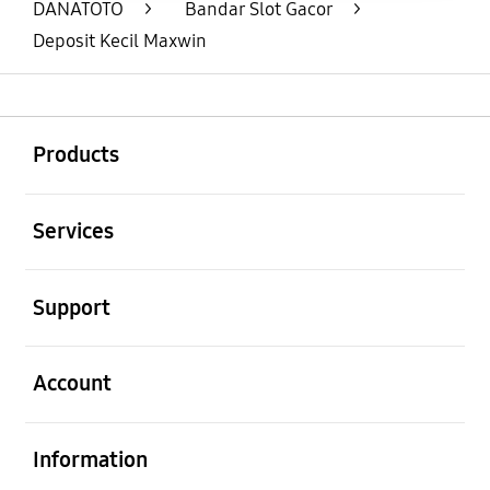
DANATOTO
>
Bandar Slot Gacor
>
Deposit Kecil Maxwin
Buka
Footer Navigation
Products
Buka
Services
Buka
Support
Buka
Account
Buka
Information