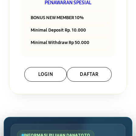
PENAWARAN SPESIAL
BONUS NEW MEMBER 10%
Minimal Deposit Rp. 10.000
Minimal Withdraw Rp 50.000
LOGIN
DAFTAR
Layer Popup Close
INFORMASI PILIHAN DANATOTO