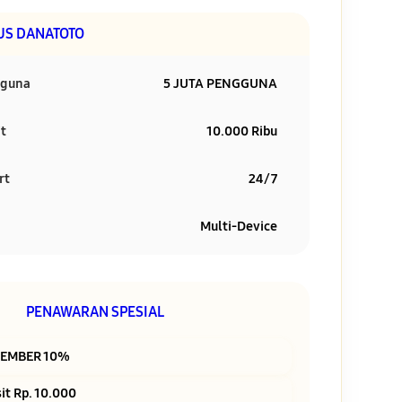
US DANATOTO
gguna
5 JUTA PENGGUNA
t
10.000 Ribu
rt
24/7
Multi-Device
PENAWARAN SPESIAL
EMBER 10%
it Rp. 10.000