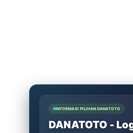
Layer Popup Close
INFORMASI PILIHAN DANATOTO
DANATOTO - Logi