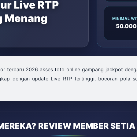
tur Live RTP
g Menang
MINIMAL W
50.000
acor terbaru 2026 akses toto online gampang jackpot denga
gkap dengan update Live RTP tertinggi, bocoran pola sc
MEREKA? REVIEW MEMBER SETI