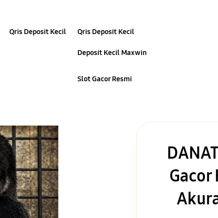
Qris Deposit Kecil
Qris Deposit Kecil
Deposit Kecil Maxwin
Slot Gacor Resmi
DANATO
Gacor H
Akur