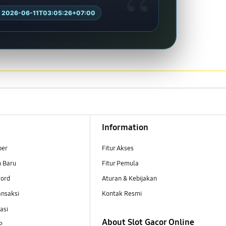
2026-06-11T03:05:26+07:00
Information
ber
Fitur Akses
n Baru
Fitur Pemula
ord
Aturan & Kebijakan
ansaksi
Kontak Resmi
kasi
About Slot Gacor Online
P