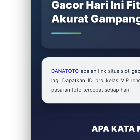
Gacor Hari Ini Fi
Akurat Gampan
DANATOTO
adalah link situs slot g
lag. Dapatkan ID pro kelas VIP len
pasaran toto tercepat setiap hari.
APA KATA 