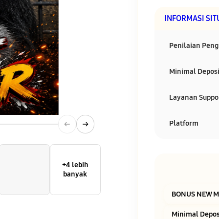
INFORMASI SIT
Penilaian Pen
Minimal Deposi
Layanan Suppo
Sebelumnya
Berikutnya
Platform
+4 lebih
banyak
BONUS NEW M
Minimal Depos