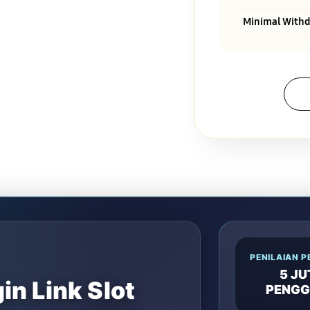
Minimal Withd
PENILAIAN 
5 JU
n Link Slot
PENG