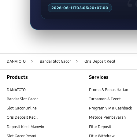
2026-06-11T03:05:26+07:00
DANATOTO
>
Bandar Slot Gacor
>
Qris Deposit Kecil
Footer Navigation
Products
Services
DANATOTO
Promo & Bonus Harian
Bandar Slot Gacor
Turnamen & Event
Slot Gacor Online
Program VIP & Cashback
Qris Deposit Kecil
Metode Pembayaran
Deposit Kecil Maxwin
Fitur Deposit
Slot Gacor Resmi
Fitur Withdraw