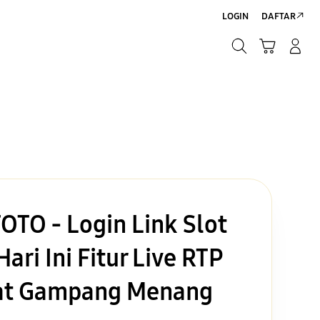
LOGIN
DAFTAR
Cari
Troli
Login/Sign-Up
Cari
TO - Login Link Slot
ari Ini Fitur Live RTP
at Gampang Menang