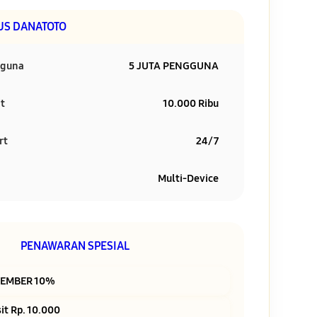
US DANATOTO
gguna
5 JUTA PENGGUNA
t
10.000 Ribu
rt
24/7
Multi-Device
PENAWARAN SPESIAL
EMBER 10%
it Rp. 10.000