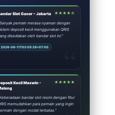
★★★★☆
andar Slot Gacor – Jakarta
Banyak pemain merasa nyaman dengan
istem deposit kecil menggunakan QRIS
ang disediakan oleh bandar slot ini."
2026-06-11T03:05:26+07:00
★★★★★
eposit Kecil Maxwin -
alang
Keberadaan bandar slot resmi dengan fitur
RIS memudahkan para pemain yang ingin
ermain dengan modal terbatas."