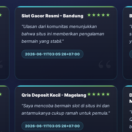
★
★★★★★
Slot Gacor Resmi – Bandung
B
"Ulasan dari komunitas menunjukkan
"
bahwa situs ini memberikan pengalaman
s
bermain yang stabil."
y
2026-06-11T03:05:26+07:00
★
★★★★★
Qris Deposit Kecil - Magelang
D
M
"Saya mencoba bermain slot di situs ini dan
"
antarmukanya cukup ramah untuk pemula."
Q
2026-06-11T03:05:26+07:00
b