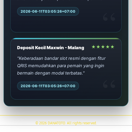
2026-06-11T03:05:26+07:00
★★★★★
Deposit Kecil Maxwin - Malang
"Keberadaan bandar slot resmi dengan fitur
QRIS memudahkan para pemain yang ingin
bermain dengan modal terbatas."
2026-06-11T03:05:26+07:00
© 2026 DANATOTO. All rights reserved.