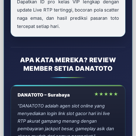
Dapatkan ID pro kelas VIP lengkap dengan
update Live RTP tertinggi, bocoran pola scatter
naga emas, dan hasil prediksi pasaran toto
tercepat setiap hari.
APA KATA MEREKA? REVIEW
MEMBER SETIA DANATOTO
★★★★★
DANATOTO – Surabaya
"DANATOTO adalah agen slot online yang
menyediakan login link slot gacor hari ini live
RTP akurat gampang menang dengan
pembayaran jackpot besar, gameplay asik dan