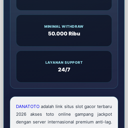
MINIMAL WITHDRAW
50.000 Ribu
LAYANAN SUPPORT
24/7
DANATOTO
adalah link situs slot gacor terbaru
2026 akses toto online gampang jackpot
dengan server internasional premium anti-lag.