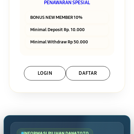
PENAWARAN SPESIAL
BONUS NEW MEMBER 10%
Minimal Deposit Rp. 10.000
Minimal Withdraw Rp 50.000
LOGIN
DAFTAR
Layer Popup Close
INFORMASI PILIHAN DANATOTO