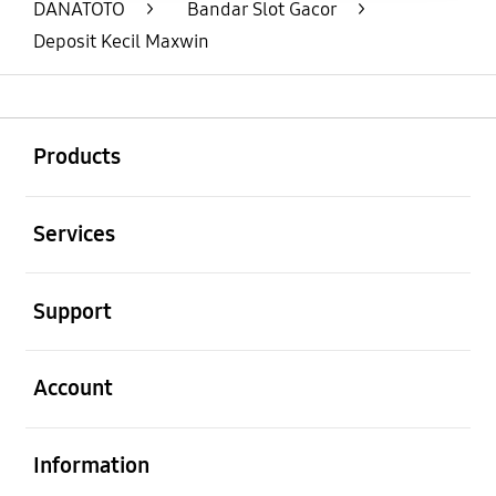
DANATOTO
>
Bandar Slot Gacor
>
Deposit Kecil Maxwin
Buka
Footer Navigation
Products
Buka
Services
Buka
Support
Buka
Account
Buka
Information