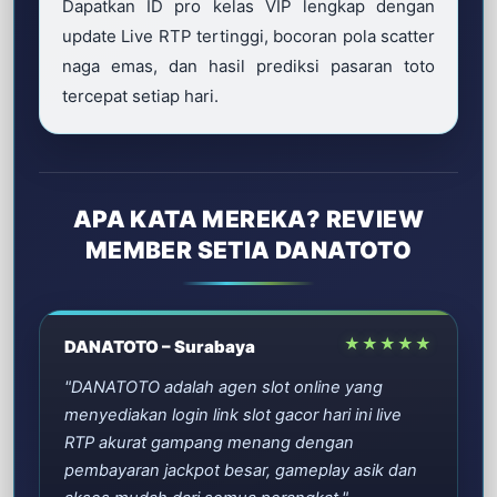
Dapatkan ID pro kelas VIP lengkap dengan
update Live RTP tertinggi, bocoran pola scatter
naga emas, dan hasil prediksi pasaran toto
tercepat setiap hari.
APA KATA MEREKA? REVIEW
MEMBER SETIA DANATOTO
★★★★★
DANATOTO – Surabaya
"DANATOTO adalah agen slot online yang
menyediakan login link slot gacor hari ini live
RTP akurat gampang menang dengan
pembayaran jackpot besar, gameplay asik dan