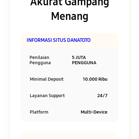
Akurat Gampang
Menang
INFORMASI SITUS DANATOTO
Penilaian
5 JUTA
Pengguna
PENGGUNA
Minimal Deposit
10.000 Ribu
Layanan Support
24/7
Platform
Multi-Device