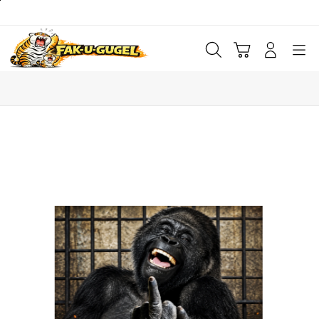
Skip
to
content
Cari
Troli
Login
Navigation
Buka Info Lebih Lanjut