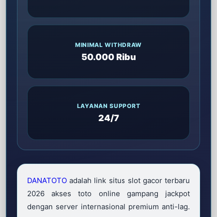
MINIMAL WITHDRAW
50.000 Ribu
LAYANAN SUPPORT
24/7
DANATOTO
adalah link situs slot gacor terbaru
2026 akses toto online gampang jackpot
dengan server internasional premium anti-lag.