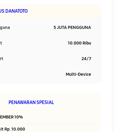
US DANATOTO
gguna
5 JUTA PENGGUNA
t
10.000 Ribu
rt
24/7
Multi-Device
PENAWARAN SPESIAL
EMBER 10%
it Rp. 10.000