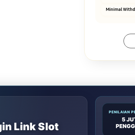
Minimal Withd
PENILAIAN 
5 JU
n Link Slot
PENG