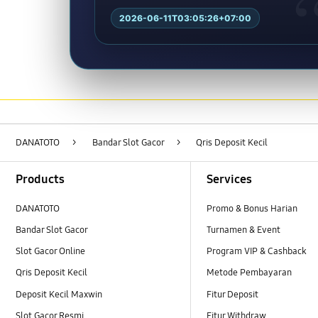
2026-06-11T03:05:26+07:00
DANATOTO
>
Bandar Slot Gacor
>
Qris Deposit Kecil
Footer Navigation
Products
Services
DANATOTO
Promo & Bonus Harian
Bandar Slot Gacor
Turnamen & Event
Slot Gacor Online
Program VIP & Cashback
Qris Deposit Kecil
Metode Pembayaran
Deposit Kecil Maxwin
Fitur Deposit
Slot Gacor Resmi
Fitur Withdraw