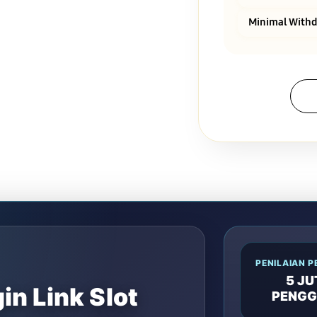
Minimal Withd
PENILAIAN 
5 JU
n Link Slot
PENG