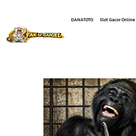
Skip
to
content
DANATOTO
Slot Gacor Online
Buka Info Lebih Lanjut