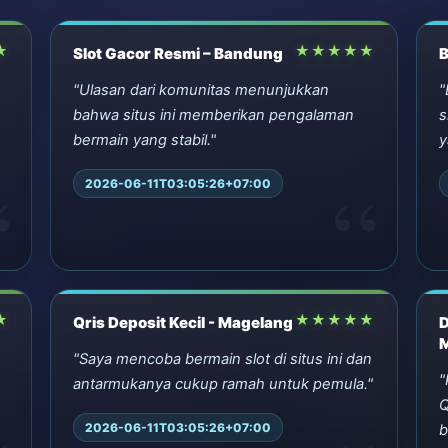
★
★★★★★
Slot Gacor Resmi – Bandung
B
"Ulasan dari komunitas menunjukkan
"
bahwa situs ini memberikan pengalaman
s
bermain yang stabil."
y
2026-06-11T03:05:26+07:00
★
★★★★★
Qris Deposit Kecil - Magelang
D
M
"Saya mencoba bermain slot di situs ini dan
"
antarmukanya cukup ramah untuk pemula."
Q
2026-06-11T03:05:26+07:00
b