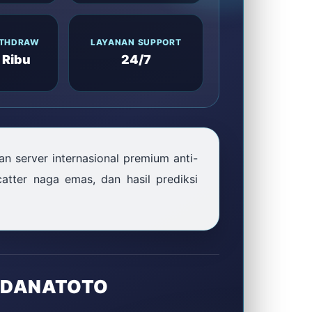
ITHDRAW
LAYANAN SUPPORT
 Ribu
24/7
n server internasional premium anti-
atter naga emas, dan hasil prediksi
A DANATOTO