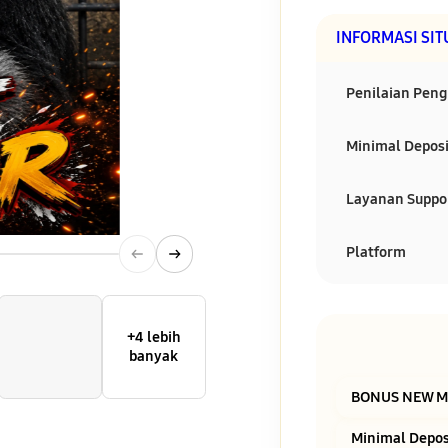
INFORMASI SIT
Penilaian Pen
Minimal Deposi
Layanan Suppo
Sebelumnya
Berikutnya
Platform
+4 lebih
banyak
BONUS NEW M
Minimal Depos