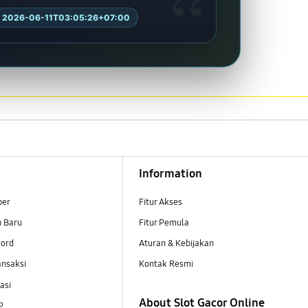
2026-06-11T03:05:26+07:00
Information
ber
Fitur Akses
n Baru
Fitur Pemula
ord
Aturan & Kebijakan
ansaksi
Kontak Resmi
kasi
About Slot Gacor Online
P