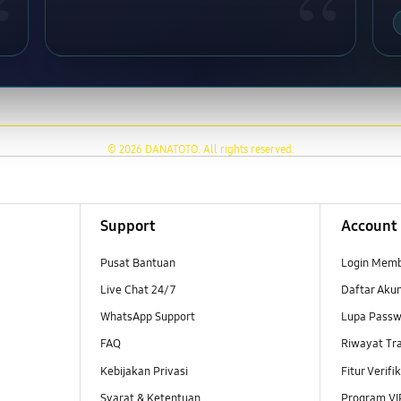
© 2026 DANATOTO. All rights reserved.
Support
Account
Pusat Bantuan
Login Mem
Live Chat 24/7
Daftar Aku
WhatsApp Support
Lupa Passw
FAQ
Riwayat Tr
Kebijakan Privasi
Fitur Verifi
Syarat & Ketentuan
Program VI