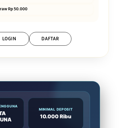
raw Rp 50.000
LOGIN
DAFTAR
PENGGUNA
MINIMAL DEPOSIT
TA
10.000 Ribu
GUNA