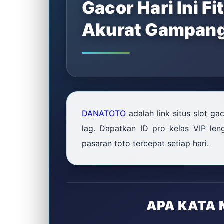
Gacor Hari Ini Fi
Akurat Gampan
DANATOTO
adalah link situs slot g
lag. Dapatkan ID pro kelas VIP len
pasaran toto tercepat setiap hari.
APA KATA 