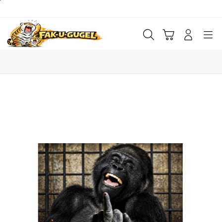
Skip
to
content
Cari
Troli
Login
Navigation
Buka Info Lebih Lanjut