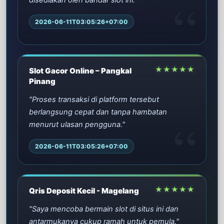
disediakan oleh bandar slot ini."
2026-06-11T03:05:26+07:00
★★★★★
Slot Gacor Online – Pangkal
Pinang
"Proses transaksi di platform tersebut
berlangsung cepat dan tanpa hambatan
menurut ulasan pengguna."
2026-06-11T03:05:26+07:00
★★★★★
Qris Deposit Kecil - Magelang
"Saya mencoba bermain slot di situs ini dan
antarmukanya cukup ramah untuk pemula."