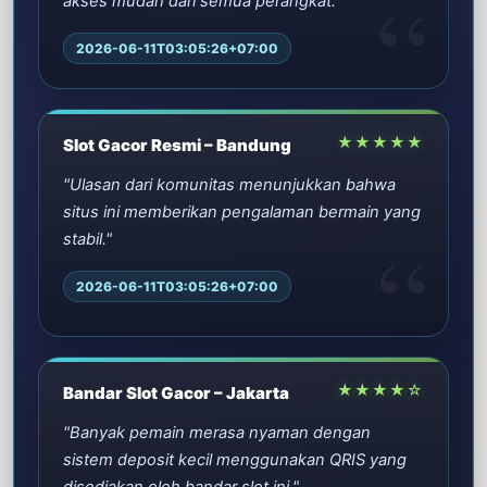
akses mudah dari semua perangkat."
2026-06-11T03:05:26+07:00
★★★★★
Slot Gacor Resmi – Bandung
"Ulasan dari komunitas menunjukkan bahwa
situs ini memberikan pengalaman bermain yang
stabil."
2026-06-11T03:05:26+07:00
★★★★☆
Bandar Slot Gacor – Jakarta
"Banyak pemain merasa nyaman dengan
sistem deposit kecil menggunakan QRIS yang