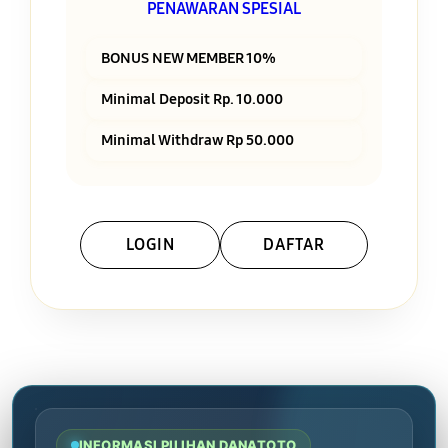
PENAWARAN SPESIAL
BONUS NEW MEMBER 10%
Minimal Deposit Rp. 10.000
Minimal Withdraw Rp 50.000
LOGIN
DAFTAR
Layer Popup Close
INFORMASI PILIHAN DANATOTO