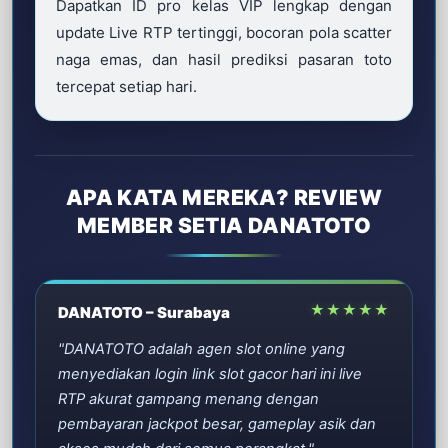
Dapatkan ID pro kelas VIP lengkap dengan
update Live RTP tertinggi, bocoran pola scatter
naga emas, dan hasil prediksi pasaran toto
tercepat setiap hari.
APA KATA MEREKA? REVIEW
MEMBER SETIA DANATOTO
★★★★★
DANATOTO – Surabaya
"DANATOTO adalah agen slot online yang
menyediakan login link slot gacor hari ini live
RTP akurat gampang menang dengan
pembayaran jackpot besar, gameplay asik dan