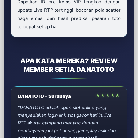
Dapatkan ID pro kelas VIP lengkap dengan
update Live RTP tertinggi, bocoran pola scatter
naga emas, dan hasil prediksi pasaran toto
tercepat setiap hari.
APA KATA MEREKA? REVIEW
MEMBER SETIA DANATOTO
★★★★★
DANATOTO – Surabaya
"DANATOTO adalah agen slot online yang
menyediakan login link slot gacor hari ini live
RTP akurat gampang menang dengan
pembayaran jackpot besar, gameplay asik dan