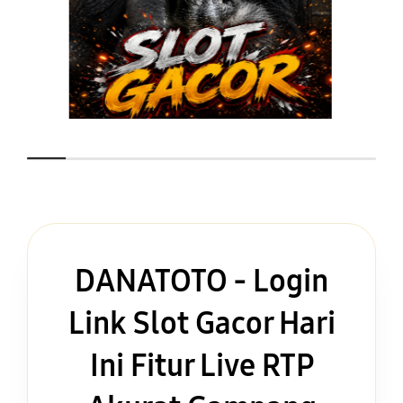
DANATOTO - Login
Link Slot Gacor Hari
Ini Fitur Live RTP