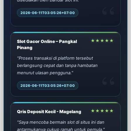
disediakan oleh bandar slot ini."
2026-06-11T03:05:26+07:00
★★★★★
Slot Gacor Online – Pangkal
Pinang
"Proses transaksi di platform tersebut
berlangsung cepat dan tanpa hambatan
menurut ulasan pengguna."
2026-06-11T03:05:26+07:00
★★★★★
Qris Deposit Kecil - Magelang
"Saya mencoba bermain slot di situs ini dan
antarmukanya cukup ramah untuk pemula."