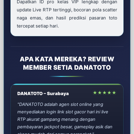
Dapatkan ID pro kelas VIP lengkap dengan
update Live RTP tertinggi, bocoran pola scatter
naga emas, dan hasil prediksi pasaran toto
tercepat setiap hari.
APA KATA MEREKA? REVIEW
MEMBER SETIA DANATOTO
★★★★★
DANATOTO – Surabaya
"DANATOTO adalah agen slot online yang
menyediakan login link slot gacor hari ini live
RTP akurat gampang menang dengan
pembayaran jackpot besar, gameplay asik dan