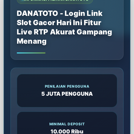
DANATOTO - Login Link
Slot Gacor Hari Ini Fitur
Live RTP Akurat Gampang
Menang
PENILAIAN PENGGUNA
5 JUTA PENGGUNA
MINIMAL DEPOSIT
10.000 Ribu