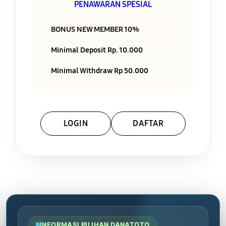
PENAWARAN SPESIAL
BONUS NEW MEMBER 10%
Minimal Deposit Rp. 10.000
Minimal Withdraw Rp 50.000
LOGIN
DAFTAR
Layer Popup Close
INFORMASI PILIHAN DANATOTO