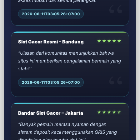
akses mudah dari semua perangkat."
2026-06-11T03:05:26+07:00
★★★★★
Slot Gacor Resmi – Bandung
"Ulasan dari komunitas menunjukkan bahwa
situs ini memberikan pengalaman bermain yang
stabil."
2026-06-11T03:05:26+07:00
★★★★☆
Bandar Slot Gacor – Jakarta
"Banyak pemain merasa nyaman dengan
sistem deposit kecil menggunakan QRIS yang