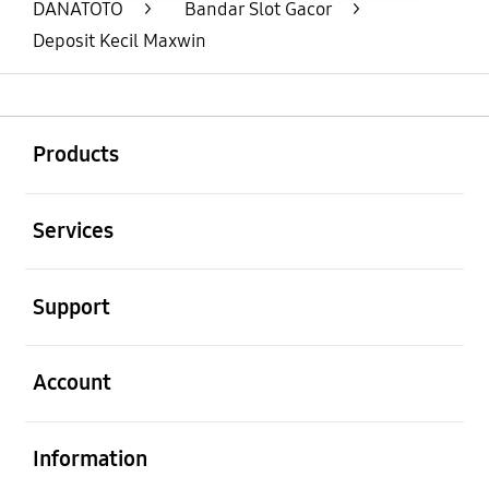
DANATOTO
>
Bandar Slot Gacor
>
Deposit Kecil Maxwin
Buka
Footer Navigation
Products
Buka
Services
Buka
Support
Buka
Account
Buka
Information