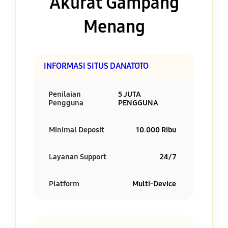
Akurat Gampang
Menang
INFORMASI SITUS DANATOTO
Penilaian
5 JUTA
Pengguna
PENGGUNA
Minimal Deposit
10.000 Ribu
Layanan Support
24/7
Platform
Multi-Device